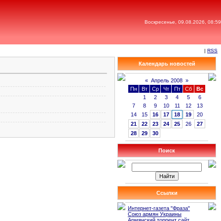
Воскресенье, 09.08.2026, 08:59
|
RSS
Календарь новостей
«
Апрель 2008
»
Пн
Вт
Ср
Чт
Пт
Сб
Вс
1
2
3
4
5
6
7
8
9
10
11
12
13
14
15
16
17
18
19
20
21
22
23
24
25
26
27
28
29
30
Поиск
Ссылки
Интернет-газета "Фраза"
Союз армян Украины
Армянский торрент сайт