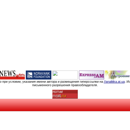
мо при условии, указания имени автора и размещения гиперссылки на
//analitika.at.ua
. И
письменного разрешения правообладателя.