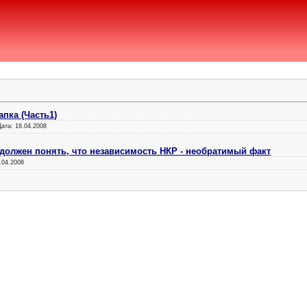
пка (Часть1)
Дата:
18.04.2008
должен понять, что независимость НКР - необратимый факт
.04.2008