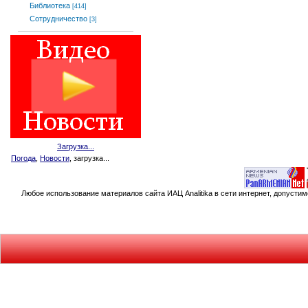
Библиотека
[414]
Сотрудничество
[3]
Загрузка...
Погода
,
Новости
, загрузка...
Любое использование материалов сайта ИАЦ Analitika в сети интернет, допусти