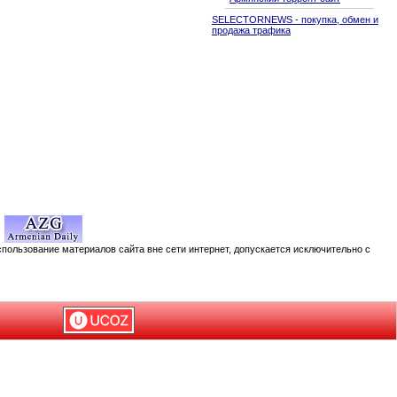
SELECTORNEWS - покупка, обмен и
продажа трафика
спользование материалов сайта вне сети интернет, допускается исключительно с