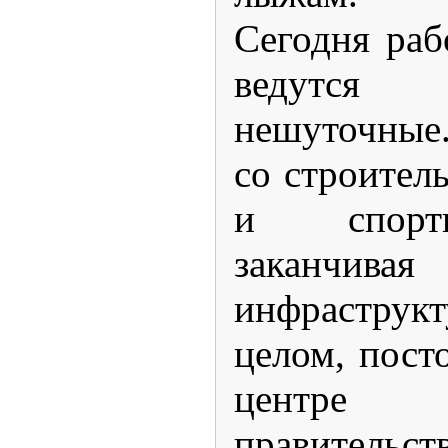
Сегодня раб
ведутся 
нешуточные.
со строител
и спорт
заканчивая
инфрастру
целом, пост
центре
правительств