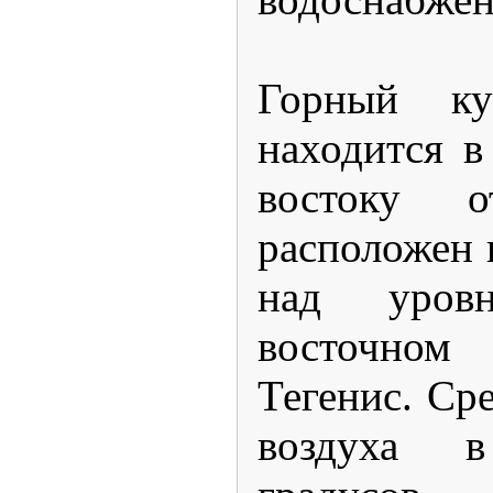
Горный ку
находится 
востоку 
расположен 
над уров
восточно
Тегенис. Ср
воздуха 