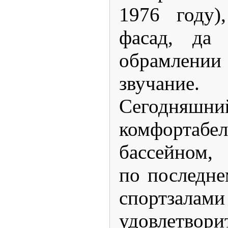
1976 году)
фасад, да
обрамлении 
звучание.
Сегодняшни
комфортабе
бассейном,
по последне
спортзал
удовлетвори