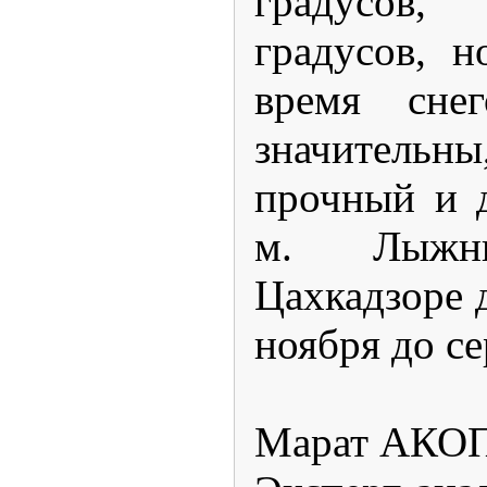
градусов
градусов, 
время снег
значительны
прочный и 
м
. Лыжн
Цахкадзоре 
ноября до с
Марат АКО