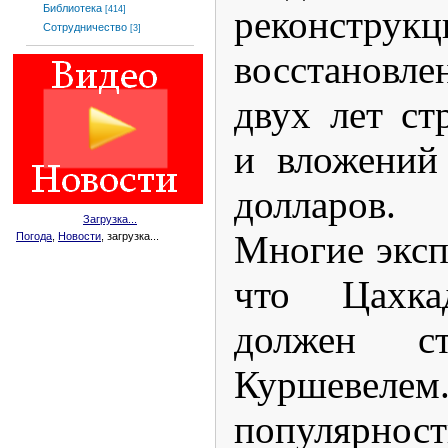
Библиотека
реконст
[414]
Сотрудничество
[3]
восстановл
двух лет ст
и вложений
долларов.
Загрузка...
Многие эксп
Погода
,
Новости
, загрузка...
что Цахк
должен ст
Куршевелем
популярност