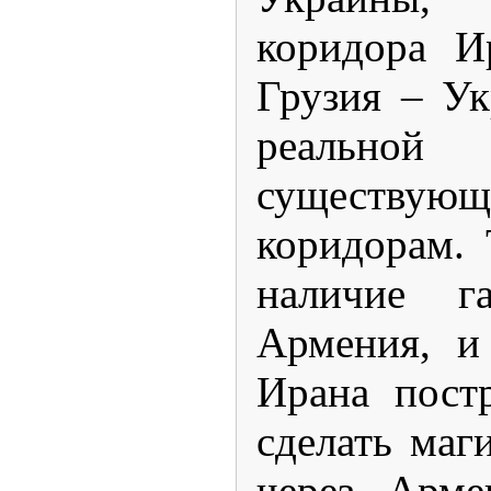
коридора И
Грузия – Ук
реальной
существующ
коридорам. 
наличие га
Армения, и
Ирана пост
сделать маг
через Арм