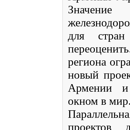
Значе
железнодо
для стран
переоценит
региона огра
новый проек
Армении и
окном в мир
Параллельна
проектов д