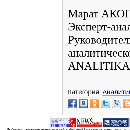
Марат АКО
Эксперт-ана
Руководите
аналитич
ANALITIKA.
Категория:
Аналити
Любое использование материалов сайта ИАЦ Analitika в сети интернет, допустим