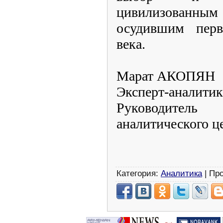
цивилизованным 
осудившим пер
века.
Марат АКОПЯН
Эксперт-аналитик
Руководител
аналитического ц
Категория:
Аналитика
| Пр