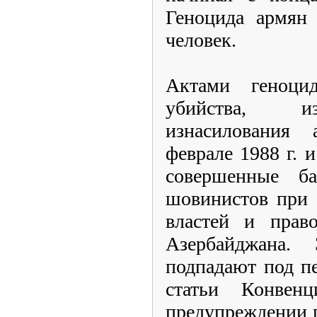
Геноцида армян
человек.
Актами геноци
убийства, из
изнасилования
феврале
1988 г
. 
совершенные ба
шовинистов при 
властей и право
Азербайджана.
подпадают под п
статьи Конв
предупреждении 