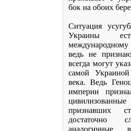
бок на обоих бере
Ситуация усугуб
Украины ес
международному 
ведь не призна
всегда могут ука
самой Украиной
века. Ведь Гено
империи призна
цивилизованны
признавших с
достаточно 
аналогичные в