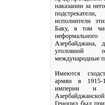
наказании за нег
подстрекател
исполнители эт
Баку, в том чи
неформальног
Азербайджана, 
уголовной от
международные п
Имеются сходс
армян в 1915-
империи и 
Азербайджанской
Геноцид был прим