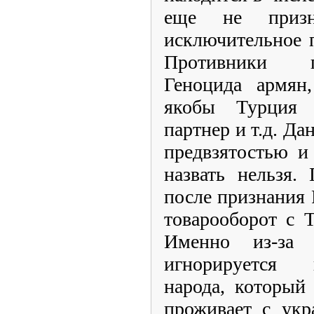
еще не приз
исключительное 
Противники п
Геноцида армян,
якобы Турция
партнер и т.д. Да
предвзятостью и
назвать нельзя.
после признания 
товарооборот с 
Именно из-за 
игнорируется 
народа, который
проживает с укр