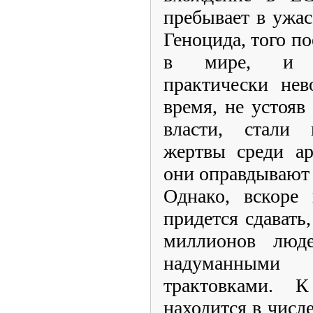
пребывает в ужас
Геноцида, того п
в мире, и к
практически нев
время, не устояв
власти, стали 
жертвы среди ар
они оправдывают 
Однако, вскоре
придется сдавать
миллионов люд
надуманными
трактовками. 
находится в числе