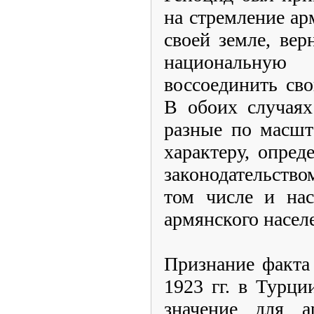
на стремление ар
своей земле, вер
национальн
воссоединить св
В обоих случаях
разные по масшт
характеру, опре
законодательств
том числе и нас
армянского насел
Признание факта
1923 гг. в Турц
значение для а