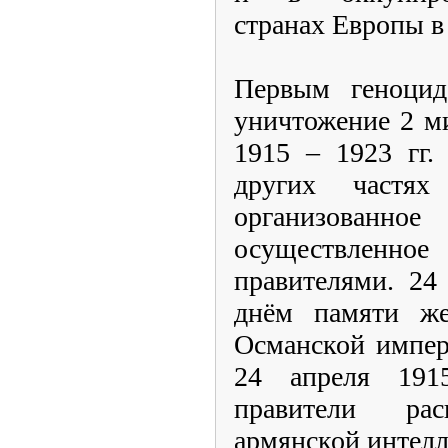
странах Европы в
Первым геноцид
уничтожение 2 м
1915 – 1923 гг.
других частях
организован
осуществленн
правителями. 24
днём памяти же
Османской импер
24 апреля 1915
правители ра
армянской интелл