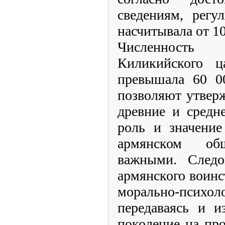
сведениям, регу
насчитывала от 10
Численность
Киликийского ц
превышала 60 0
позволяют утверж
древние и средн
роль и значение
армянском об
важными. Следов
армянского воинст
морально-психол
передаваясь и и
поколение на пр