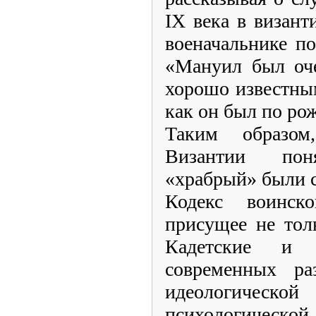
IX века в визан
военачальнике п
«Мануил был оче
хорошо известны
как он был по р
Таким образом
Византии по
«храбрый» были 
Кодекс воинск
присущее не тол
Кадетские и 
современных ра
идеологиче
психологическ