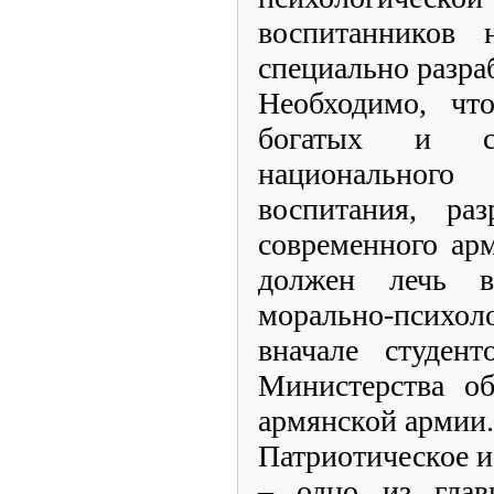
воспитанников 
специально разра
Необходимо, чт
богатых и са
национального в
воспитания, раз
современного ар
должен лечь 
морально-психол
вначале студент
Министерства об
армянской армии.
Патриотическое и
– одно из глав