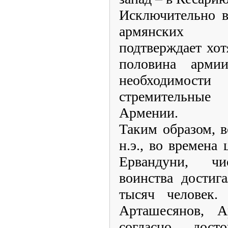
Исключительно в
армянских 
подтверждает хот
половина арми
необходимости
стремительны
Армении.
Таким образом, в
н.э., во времена
Ервандуни, чи
воинства достиг
тысяч человек.
Арташесянов, А
согласно дост