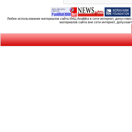
Любое использование материалов сайта ИАЦ Analitika в сети интернет, допустим
материалов сайта вне сети интернет, допускае