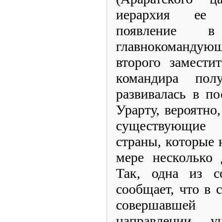
иерархия ее 
появление 
главнокоманду
второго замести
командира пол
развивалась в п
Урарту, вероятно
существующие
страны, которые
мере несколько 
Так, одна из с
сообщает, что в 
совершавшей
направлении, у