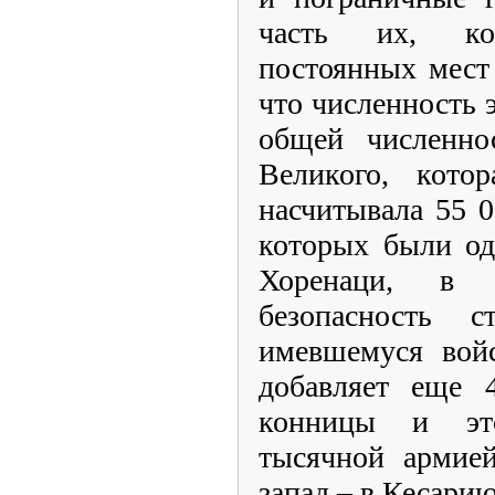
часть их, ко
постоянных мест
что численность э
общей численно
Великого, котор
насчитывала 55 0
которых были од
Хоренаци, в 
безопасность
имевшемуся войс
добавляет еще 
конницы и эт
тысячной армией
запад – в Кесарию