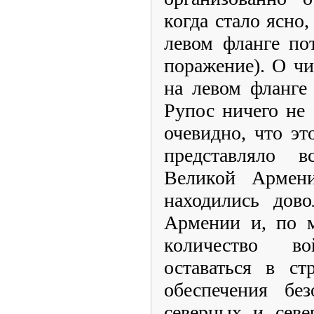
когда стало ясно,
левом фланге по
поражение). О ч
на левом фланге
Рупос ничего не 
очевидно, что эт
представляло 
Великой Армени
находились дово
Армении и, по м
количество в
оставаться в ст
обеспечения без
северных и севе