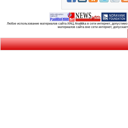
Любое использование материалов сайта ИАЦ Analitika в сети интернет, допустим
материалов сайта вне сети интернет, допускае