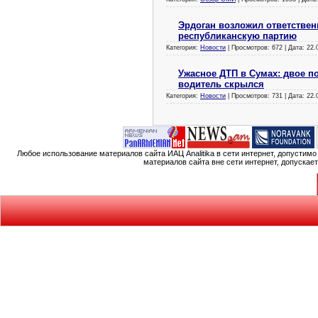
Эрдоган возложил ответствен
республиканскую партию
Категория:
Новости
| Просмотров: 672 | Дата:
22.
Ужасное ДТП в Сумах: двое по
водитель скрылся
Категория:
Новости
| Просмотров: 731 | Дата:
22.
Любое использование материалов сайта ИАЦ Analitika в сети интернет, допустим
материалов сайта вне сети интернет, допускае