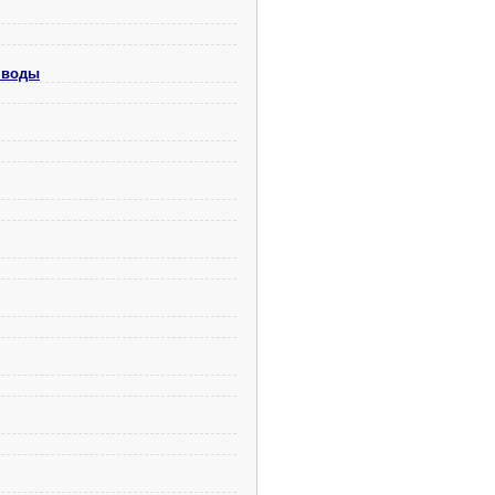
а воды