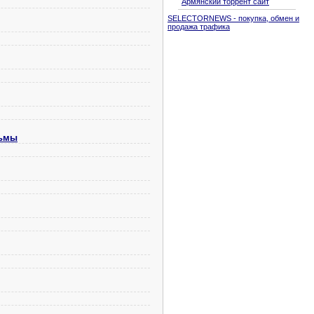
Армянский торрент сайт
SELECTORNEWS - покупка, обмен и
продажа трафика
рьмы