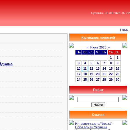
Суббота, 08.08.2026, 07:32
|
RSS
Календарь новостей
«
Июнь 2013
»
Пн
Вт
Ср
Чт
Пт
Сб
Вс
1
2
3
4
5
6
7
8
9
йджана
10
11
12
13
14
15
16
17
18
19
20
21
22
23
24
25
26
27
28
29
30
Поиск
Ссылки
Интернет-газета "Фраза"
Союз армян Украины