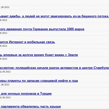
1.06.2013
ывает дамбы, а людей не могут эвакуировать из-за бешеного поток
06.2013
кого движения почта Германии выпустила 1000 марок
06.2013
вится Интернет и мобильная связь
06.2013
 впервые за долгое время будет виден с Земли
06.2013
ассветом: полицейские начали разгон активистов в центре Стамбула
11.06.2013
еры планеты по запасам сланцевой нефти и газа
1.06.2013
м для ночных погромов в Турции
11.06.2013
о парламента обвалилась часть крыши