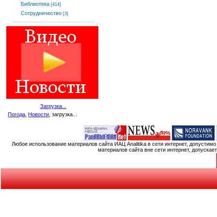
Библиотека
[414]
Сотрудничество
[3]
Загрузка...
Погода
,
Новости
, загрузка...
Любое использование материалов сайта ИАЦ Analitika в сети интернет, допустим
материалов сайта вне сети интернет, допускае