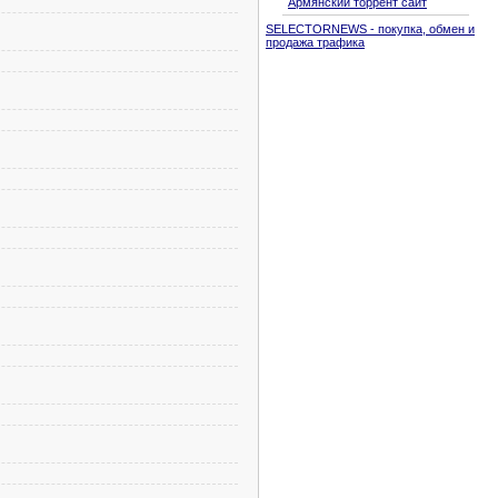
Армянский торрент сайт
SELECTORNEWS - покупка, обмен и
продажа трафика