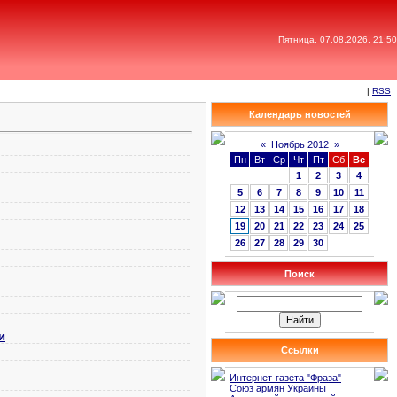
Пятница, 07.08.2026, 21:50
|
RSS
Календарь новостей
«
Ноябрь 2012
»
Пн
Вт
Ср
Чт
Пт
Сб
Вс
1
2
3
4
5
6
7
8
9
10
11
12
13
14
15
16
17
18
19
20
21
22
23
24
25
26
27
28
29
30
Поиск
и
Ссылки
Интернет-газета "Фраза"
Союз армян Украины