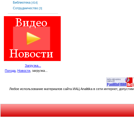
Библиотека
[414]
Сотрудничество
[3]
Загрузка...
Погода
,
Новости
, загрузка...
Любое использование материалов сайта ИАЦ Analitika в сети интернет, допусти