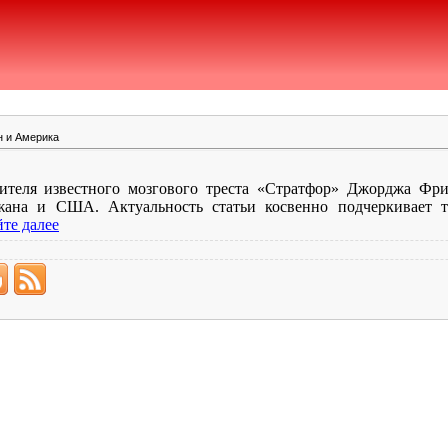
н и Америка
дителя известного мозгового треста «Стратфор» Джорджа Фр
ана и США. Актуальность статьи косвенно подчеркивает т
те далее