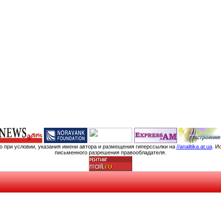
мо при условии, указания имени автора и размещения гиперссылки на
//analitika.at.ua
. И
письменного разрешения правообладателя.