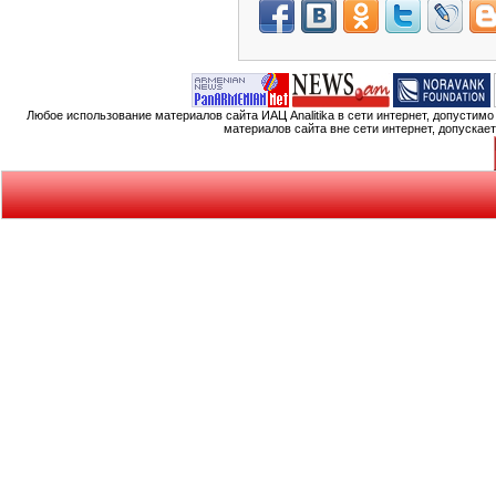
Любое использование материалов сайта ИАЦ Analitika в сети интернет, допустим
материалов сайта вне сети интернет, допускае