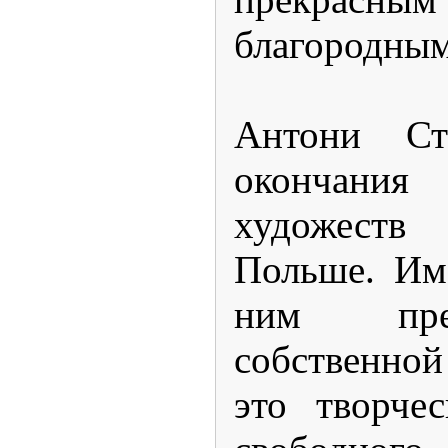
благородным
Антони Ст
окончан
художеств
Польше. Им
ним пре
собственной
это творчес