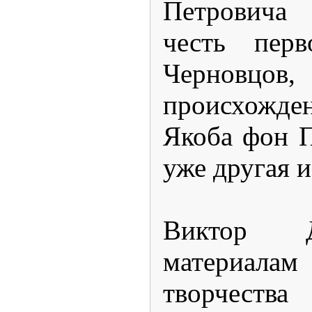
Петровича 
честь перв
Черновцов
происхож
Якоба фон П
уже другая 
Виктор 
материалам
творчес