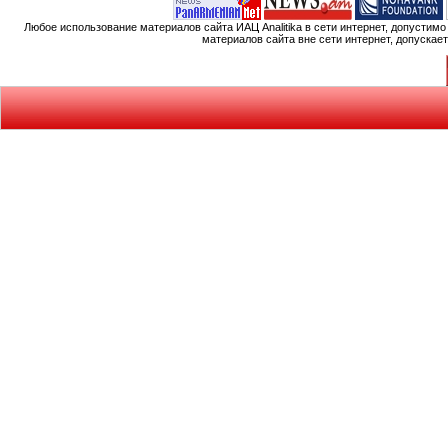
Любое использование материалов сайта ИАЦ Analitika в сети интернет, допустим
материалов сайта вне сети интернет, допускае