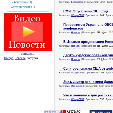
Библиотека
Категория:
Библиотека
| Просмотров: 2062 | Дата
[414]
Сотрудничество
[3]
СМИ: Фрустрации 2013 года
Категория:
Обзор СМИ
| Просмотров: 809 | Дата:
Приоритетом Украины в ОБСЕ
конфликтов
Категория:
Новости
| Просмотров: 511 | Дата:
02.
В Израиле празднование Ново
Категория:
Новости
| Просмотров: 611 | Дата:
02.
Загрузка...
Десять курдских боевиков у
Погода
,
Новости
, загрузка...
Категория:
Новости
| Просмотров: 630 | Дата:
02.
Сенаторы спасли США от деф
Категория:
Обзор СМИ
| Просмотров: 763 | Дата:
Экс-министр экономики Дани
Категория:
Экономика
| Просмотров: 473 | Дата:
0
Что изменилось для россиян 
Категория:
Обзор СМИ
| Просмотров: 557 | Дата: