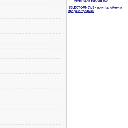
Армянский торрент сайт
SELECTORNEWS - покупка, обмен и
продажа трафика