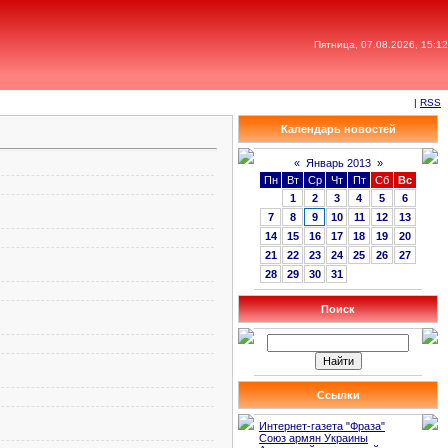
Пятница, 07.08.2026, 15:12
|
RSS
Календарь новостей
«
Январь 2013
»
Пн
Вт
Ср
Чт
Пт
Сб
Вс
1
2
3
4
5
6
7
8
9
10
11
12
13
14
15
16
17
18
19
20
21
22
23
24
25
26
27
28
29
30
31
Поиск
Ссылки
Интернет-газета "Фраза"
Союз армян Украины