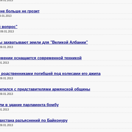
09.01.2013
не больше не грозит
9.01.2013
й вопрос"
:
09.01.2013
ы захватывают земли для "Великой Албании"
09.01.2013
рмении оснащается современной техникой
01.2013
с родственниками погибшей под колесами его джипа
09.01.2013
ретился с представителями армянской общины
09.01.2013
ли в здание парламента бомбу
01.2013
захстана разъяснений по Байконуру
09.01.2013