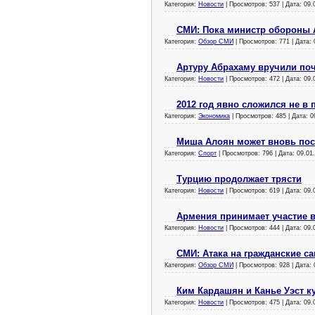
Категория:
Новости
| Просмотров: 537 | Дата:
09.
СМИ: Пока министр обороны А
Категория:
Обзор СМИ
| Просмотров: 771 | Дата:
Артуру Абрахаму вручили по
Категория:
Новости
| Просмотров: 472 | Дата:
09.
2012 год явно сложился не в
Категория:
Экономика
| Просмотров: 485 | Дата:
0
Миша Алоян может вновь пос
Категория:
Спорт
| Просмотров: 796 | Дата:
09.01
Турцию продолжает трясти
Категория:
Новости
| Просмотров: 619 | Дата:
09.
Армения принимает участие в
Категория:
Новости
| Просмотров: 444 | Дата:
09.
СМИ: Атака на гражданские с
Категория:
Обзор СМИ
| Просмотров: 928 | Дата:
Ким Кардашян и Канье Уэст к
Категория:
Новости
| Просмотров: 475 | Дата:
09.