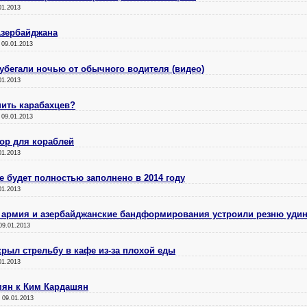
01.2013
Азербайджана
:
09.01.2013
бегали ночью от обычного водителя (видео)
01.2013
пить карабахцев?
:
09.01.2013
ор для кораблей
01.2013
 будет полностью заполнено в 2014 году
01.2013
ая армия и азербайджанские бандформирования устроили резню уди
09.01.2013
рыл стрельбу в кафе из-за плохой еды
01.2013
мян к Ким Кардашян
:
09.01.2013