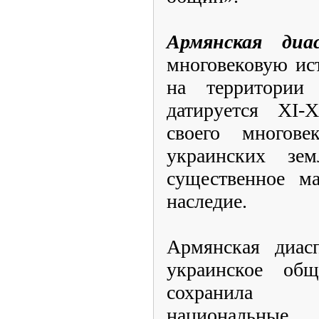
Армянская диа
многовековую ис
на территории
датируется XI-
своего многове
украинских зем
существенное ма
наследие.
Армянская диасп
украинское общ
сохранила 
национальн