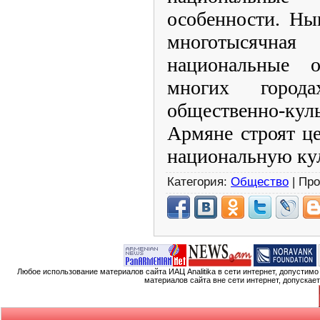
особенности. Ны
многотысячная
национальные 
многих город
общественно-ку
Армяне строят ц
национальную кул
Категория:
Общество
| Про
Любое использование материалов сайта ИАЦ Analitika в сети интернет, допустим
материалов сайта вне сети интернет, допускае