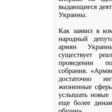
выдающиеся деят
Украины.
Как заявил в к
народный депута
армян Украин
существует реа
проведении по
собрания. «Армя
достаточно и
жизненные сферы
услышать новые 
еще более динам
общин».