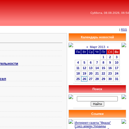
Суббота, 08.08.2026, 06:54
|
RSS
Календарь новостей
«
Март 2013
»
Пн
Вт
Ср
Чт
Пт
Сб
Вс
1
2
3
4
5
6
7
8
9
10
тельности
11
12
13
14
15
16
17
18
19
20
21
22
23
24
сел
25
26
27
28
29
30
31
Поиск
Ссылки
Интернет-газета "Фраза"
Союз армян Украины