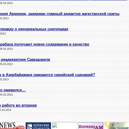
26.03.2013
ения Армении, задержан главный редактор дагестанской газеты
03.2013
 правду о ненормальных снегопадах
.2013
рабаха получают новое содержание и качество
26.03.2013
 неадекватнее Саакашвили
26.03.2013
в в Азербайджане ожидается сирийский сценарий?
03.2013
сол оживился…
26.03.2013
 работу во вторник
6.03.2013