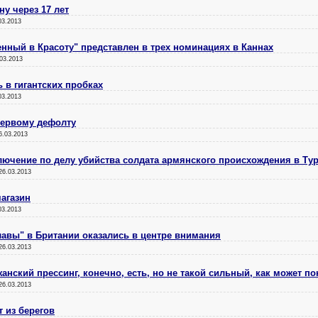
у через 17 лет
03.2013
ный в Красоту" представлен в трех номинациях в Каннах
03.2013
ь в гигантских пробках
03.2013
первому дефолту
6.03.2013
ючение по делу убийства солдата армянского происхождения в Ту
26.03.2013
магазин
03.2013
клавы" в Британии оказались в центре внимания
26.03.2013
анский прессинг, конечно, есть, но не такой сильный, как может по
26.03.2013
 из берегов