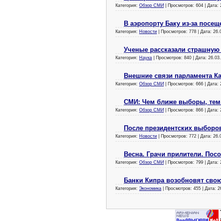
Категория:
Обзор СМИ
| Просмотров: 604 | Дата:
В аэропорту Баку из-за посещ
Категория:
Новости
| Просмотров: 778 | Дата:
26.
Ученые рассказали страшную
Категория:
Наука
| Просмотров: 840 | Дата:
26.03
Внешние связи парламента Ка
Категория:
Обзор СМИ
| Просмотров: 666 | Дата:
СМИ: Чем ближе выборы, тем
Категория:
Обзор СМИ
| Просмотров: 866 | Дата:
После президентских выборо
Категория:
Новости
| Просмотров: 772 | Дата:
26.
Весна. Грачи прилители. По
Категория:
Обзор СМИ
| Просмотров: 799 | Дата:
Банки Кипра возобновят свою
Категория:
Экономика
| Просмотров: 455 | Дата:
2