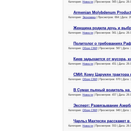
Категория:
Новости
| Просмотров: 565 | Дата:
26.
Armenian Molybdenum Produc
Категория:
Экономика
| Просмотров: 664 | Дата:
2
Женщина родила дочь и выбр
Категория:
Новости
| Просмотров: 561 | Дата:
26.
Политолог о требованиях Раф
Категория:
Обзор СМИ
| Просмотров: 567 | Дата:
Киев задыхается от мусора, 
Категория:
Новости
| Просмотров: 451 | Дата:
26.
СМИ: Кому Царукян трактора
Категория:
Обзор СМИ
| Просмотров: 670 | Дата:
В Сумах пьяный водитель на 
Категория:
Новости
| Просмотров: 457 | Дата:
26.
Эксперт: Развязывание Азер
Категория:
Обзор СМИ
| Просмотров: 940 | Дата:
Чарльз Махтесян расскажет в
Категория:
Новости
| Просмотров: 553 | Дата:
26.