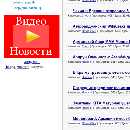
Категория:
Обзор СМИ
| Просмотров: 741 | Дата:
Библиотека
[414]
Сотрудничество
[3]
Чехия в Ереване отправила 3
Категория:
Спорт
| Просмотров: 668 | Дата:
26.03
Азербайджанский WikiLeaks п
Категория:
Обзор СМИ
| Просмотров: 673 | Дата:
Армянский боец ММА Мэнни Га
Категория:
Спорт
| Просмотров: 581 | Дата:
26.03
Арцрун Ованнисян: Азербайд
Загрузка...
Категория:
Новости
| Просмотров: 588 | Дата:
26.
Погода
,
Новости
, загрузка...
В Крыму грузовик улетел с о
Категория:
Новости
| Просмотров: 541 | Дата:
26.
Сотрудник представительства
Категория:
Новости
| Просмотров: 550 | Дата:
26.
Замглавы КГГА Мазурчак ушел 
Категория:
Новости
| Просмотров: 483 | Дата:
26.
Motherboard: Армения имеет 
Категория:
Обзор СМИ
| Просмотров: 861 | Дата: