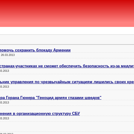
помочь сохранить блокаду Армении
:
26.03.2013
странах-участниках не сможет обеспечить безопасность из-за медли
03.2013
альник управления по чрезвычайным ситуациям лишились своих кре
03.2013
ра Горана Гюнера "Геноцид армян глазами шведов"
03.2013
нения в организационную структуру СБУ
03.2013