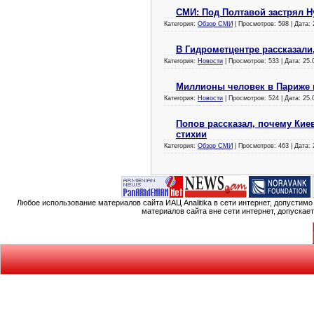
СМИ: Под Полтавой застрял Hy
Категория:
Обзор СМИ
| Просмотров: 598 | Дата:
В Гидрометцентре рассказали,
Категория:
Новости
| Просмотров: 533 | Дата:
25.
Миллионы человек в Париже 
Категория:
Новости
| Просмотров: 524 | Дата:
25.
Попов рассказал, почему Ки
стихии
Категория:
Обзор СМИ
| Просмотров: 463 | Дата:
Любое использование материалов сайта ИАЦ Analitika в сети интернет, допустим
материалов сайта вне сети интернет, допускае