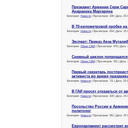
Президент Армении Серж Сар
Андраника Маргаряна
Категория:
Новости
| Просмотров: 436 | Дата:
25.
В 70-километровой пробке на
Категория:
Новости
| Просмотров: 454 | Дата:
25.
Эксперт: Приказ Аяза Мутали
Категория:
Обзор СМИ
| Просмотров: 979 | Дата:
Снежный циклон попрощался
Категория:
Обзор СМИ
| Просмотров: 501 | Дата:
Первый секретарь постпредс
активиста во время праздник
Категория:
Новости
| Просмотров: 711 | Дата:
25.
В ГАИ просят отказаться от а
Категория:
Новости
| Просмотров: 426 | Дата:
25.
Посольство России в Армении
политолог
Категория:
Новости
| Просмотров: 561 | Дата:
25.
Европарламент рассмотрит в