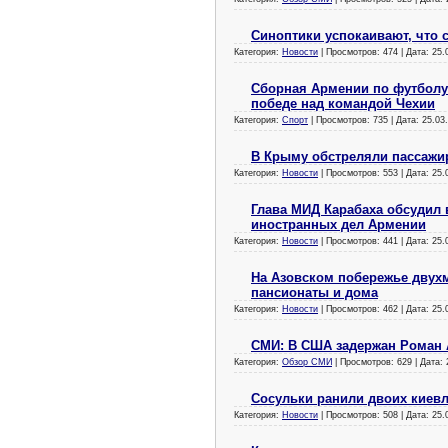
Синоптики успокаивают, что с
Категория:
Новости
| Просмотров: 474 | Дата:
25.
Сборная Армении по футболу 
победе над командой Чехии
Категория:
Спорт
| Просмотров: 735 | Дата:
25.03
В Крыму обстреляли пассажи
Категория:
Новости
| Просмотров: 553 | Дата:
25.
Глава МИД Карабаха обсудил
иностранных дел Армении
Категория:
Новости
| Просмотров: 441 | Дата:
25.
На Азовском побережье двух
пансионаты и дома
Категория:
Новости
| Просмотров: 462 | Дата:
25.
СМИ: В США задержан Роман
Категория:
Обзор СМИ
| Просмотров: 629 | Дата:
Сосульки ранили двоих киев
Категория:
Новости
| Просмотров: 508 | Дата:
25.