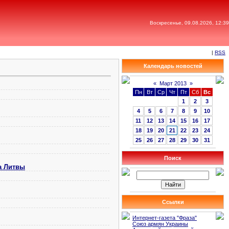
Воскресенье, 09.08.2026, 12:39
|
RSS
Календарь новостей
«
Март 2013
»
Пн
Вт
Ср
Чт
Пт
Сб
Вс
1
2
3
4
5
6
7
8
9
10
11
12
13
14
15
16
17
18
19
20
21
22
23
24
25
26
27
28
29
30
31
Поиск
а Литвы
Ссылки
Интернет-газета "Фраза"
Союз армян Украины