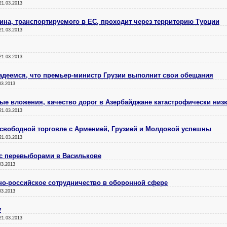
21.03.2013
ина, транспортируемого в ЕС, проходит через территорию Турции
21.03.2013
21.03.2013
адеемся, что премьер-министр Грузии выполнит свои обещания
03.2013
е вложения, качество дорог в Азербайджане катастрофически низ
21.03.2013
свободной торговле с Арменией, Грузией и Молдовой успешны
21.03.2013
 с перевыборами в Василькове
03.2013
но-российское сотрудничество в оборонной сфере
03.2013
у
21.03.2013