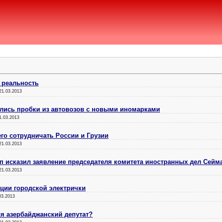
 реальность
21.03.2013
ались пробки из автовозов с новыми иномарками
1.03.2013
его сотрудничать России и Грузии
21.03.2013
 исказил заявление председателя комитета иностранных дел Сейм
21.03.2013
нции городской электрички
03.2013
ся азербайджанский депутат?