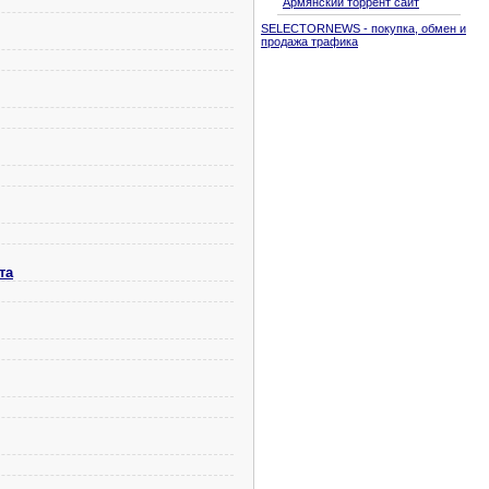
Армянский торрент сайт
SELECTORNEWS - покупка, обмен и
продажа трафика
та