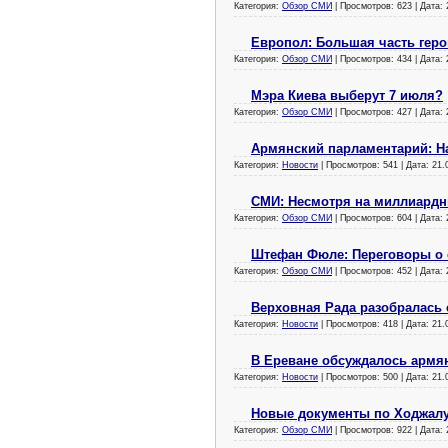
Категория:
Обзор СМИ
| Просмотров: 623 | Дата:
Европол: Большая часть геро
Категория:
Обзор СМИ
| Просмотров: 434 | Дата:
Мэра Киева выберут 7 июля?
Категория:
Обзор СМИ
| Просмотров: 427 | Дата:
Армянский парламентарий: Н
Категория:
Новости
| Просмотров: 541 | Дата:
21.
СМИ: Несмотря на миллиардны
Категория:
Обзор СМИ
| Просмотров: 604 | Дата:
Штефан Фюле: Переговоры о 
Категория:
Обзор СМИ
| Просмотров: 452 | Дата:
Верховная Рада разобралась
Категория:
Новости
| Просмотров: 418 | Дата:
21.
В Ереване обсуждалось армя
Категория:
Новости
| Просмотров: 500 | Дата:
21.
Новые документы по Ходжал
Категория:
Обзор СМИ
| Просмотров: 922 | Дата: