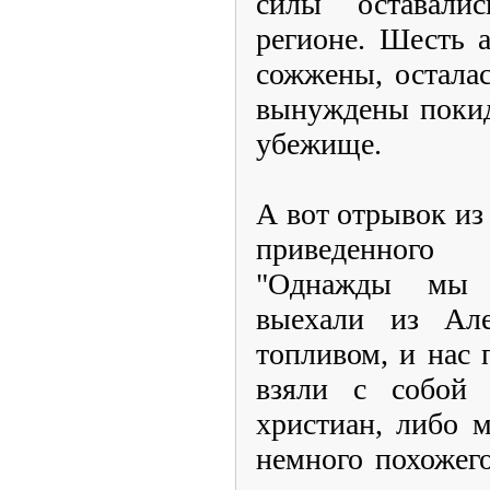
силы оставал
регионе. Шесть 
сожжены, осталас
вынуждены покид
убежище.
А вот отрывок из
приведенного 
"Однажды мы 
выехали из Ал
топливом, и нас
взяли с собой 
христиан, либо 
немного похожего