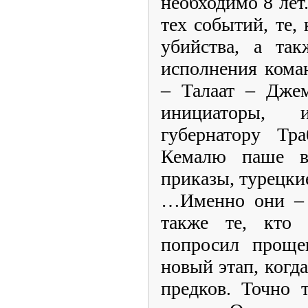
необходимо 8 лет
тех событий, те,
убийства, а так
исполнения коман
– Талаат – Дже
инициаторы, 
губернатору Тр
Кемалю паше в
приказы, турецкие
…Именно они – 
также те, кто 
попросил прощ
новый этап, когда
предков. Точно 