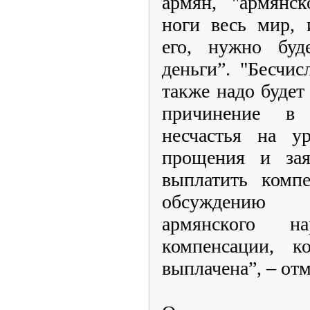
армян, "армянс
ноги весь мир, 
его, нужно буд
деньги”. "Бесчис
также надо будет
причинение в
несчастья на у
прощения и зая
выплатить комп
обсуждению 
армянского н
компенсации, 
выплачена”, – отм