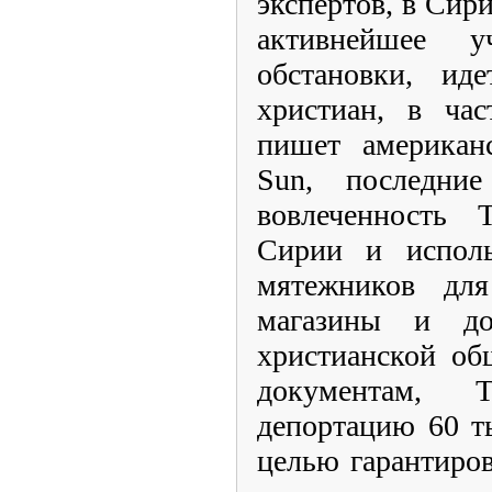
экспертов, в Сир
активнейшее у
обстановки, ид
христиан, в час
пишет американс
Sun, последни
вовлеченность
Сирии и исполь
мятежников для
магазины и до
христианской об
документам, 
депортацию 60 т
целью гарантиров