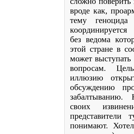
сложно поверить в
вроде как, проа
тему геноцид
координируется
без ведома кото
этой стране в со
может выступать
вопросам. Це
иллюзию откры
обсуждению пр
забалтыванию. 
своих извине
представители т
понимают. Хотел