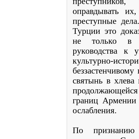
преступнико
оправдывать их,
преступные дела
Турции это дока
не только в 
руководства к 
культурно-истор
беззастенчивому
святынь в хлева 
продолжающейс
границ Армении 
ослабления.
По признанию