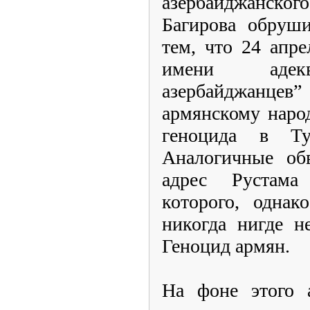
азербайджанск
Багирова обруши
тем, что 24 апре
имени адекв
азербайджанцев”
армянскому наро
геноцида в Т
Аналогичные об
адрес Рустама
которого, однак
никогда нигде н
Геноцид армян.
На фоне этого 