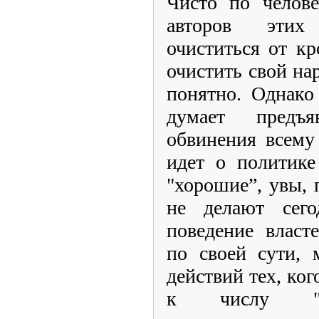
Чисто по челове
авторов этих
очиститься от к
очистить свой на
понятно. Однако
думает предъ
обвинения всему
идет о политике
"хорошие”, увы, 
не делают сего
поведение власт
по своей сути, 
действий тех, ког
к числу "пл