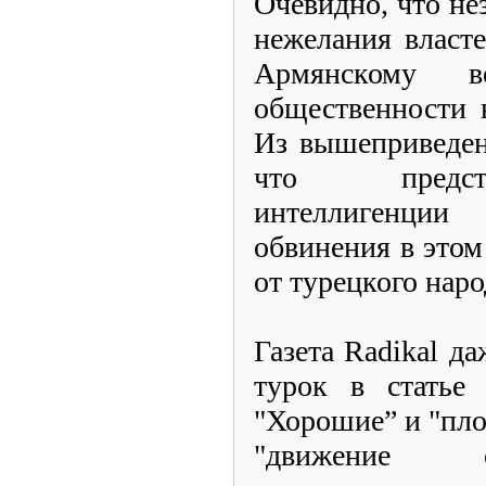
Очевидно, что не
нежелания власт
Армянскому в
общественности в
Из вышеприведен
что предст
интеллигенци
обвинения в это
от турецкого наро
Газета Radikal д
турок в статье 
"Хорошие” и "пло
"движение 