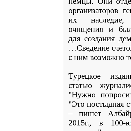
немцы. Они отде
организаторов ге
их наследие,
очищения и был
для создания де
…Сведение счето
с ним возможно т
Турецкое издан
статью журнали
"Нужно попроси
"Это постыдная с
– пишет Албайр
2015г., в 100-