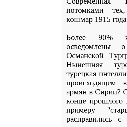
Современная 
потомками тех
кошмар 1915 года
Более 90% ж
осведомлены 
Османской Турц
Нынешняя туре
турецкая интелли
происходящем в
армян в Сирии? Он
конце прошлого 
примеру "стар
расправились с 