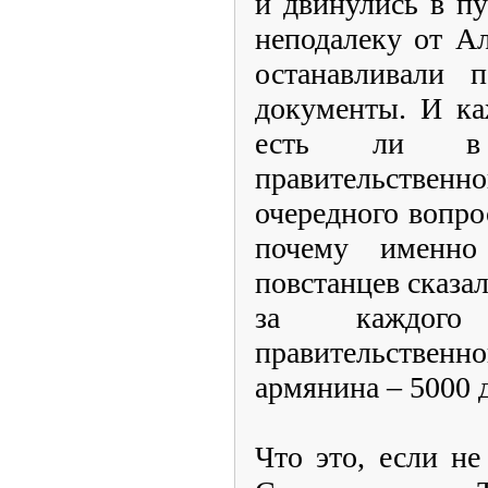
и двинулись в пу
неподалеку от Ал
останавливали 
документы. И ка
есть ли в 
правительственно
очередного вопро
почему именн
повстанцев сказа
за каждого
правительственно
армянина – 5000 
Что это, если н