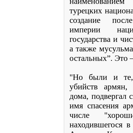
наименованием 
турецких национа
создание посл
империи наци
государства и чис
а также мусульм
остальных”. Это –
"Но были и те,
убийств армян,
дома, подвергал 
имя спасения ар
числе "хорош
находившегося в