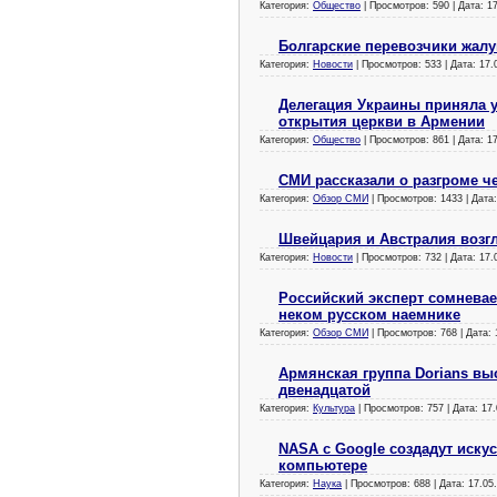
Категория:
Общество
| Просмотров: 590 | Дата:
1
Болгарские перевозчики жалу
Категория:
Новости
| Просмотров: 533 | Дата:
17.
Делегация Украины приняла 
открытия церкви в Армении
Категория:
Общество
| Просмотров: 861 | Дата:
1
СМИ рассказали о разгроме ч
Категория:
Обзор СМИ
| Просмотров: 1433 | Дата
Швейцария и Австралия возгл
Категория:
Новости
| Просмотров: 732 | Дата:
17.
Российский эксперт сомнева
неком русском наемнике
Категория:
Обзор СМИ
| Просмотров: 768 | Дата:
Армянская группа Dorians вы
двенадцатой
Категория:
Культура
| Просмотров: 757 | Дата:
17.
NASA с Google создадут иску
компьютере
Категория:
Наука
| Просмотров: 688 | Дата:
17.05