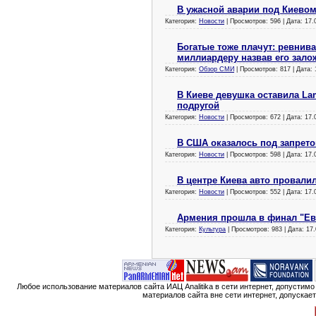
В ужасной аварии под Киево
Категория:
Новости
| Просмотров: 596 | Дата:
17.
Богатые тоже плачут: ревнив
миллиардеру назвав его зал
Категория:
Обзор СМИ
| Просмотров: 817 | Дата:
В Киеве девушка оставила La
подругой
Категория:
Новости
| Просмотров: 672 | Дата:
17.
В США оказалось под запрет
Категория:
Новости
| Просмотров: 598 | Дата:
17.
В центре Киева авто провал
Категория:
Новости
| Просмотров: 552 | Дата:
17.
Армения прошла в финал "Ев
Категория:
Культура
| Просмотров: 983 | Дата:
17.
Любое использование материалов сайта ИАЦ Analitika в сети интернет, допустим
материалов сайта вне сети интернет, допускае