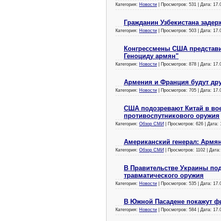
Категория:
Новости
| Просмотров: 531 | Дата:
17.
Гражданин Узбекистана задер
Категория:
Новости
| Просмотров: 503 | Дата:
17.
Конгрессмены США представи
Геноциду армян"
Категория:
Новости
| Просмотров: 878 | Дата:
17.
Армения и Франция будут др
Категория:
Новости
| Просмотров: 705 | Дата:
17.
США подозревают Китай в во
противоспутникового оружия
Категория:
Обзор СМИ
| Просмотров: 626 | Дата:
Американский генерал: Армян
Категория:
Обзор СМИ
| Просмотров: 1102 | Дата
В Правительстве Украины по
травматического оружия
Категория:
Новости
| Просмотров: 535 | Дата:
17.
В Южной Пасадене покажут ф
Категория:
Новости
| Просмотров: 584 | Дата:
17.