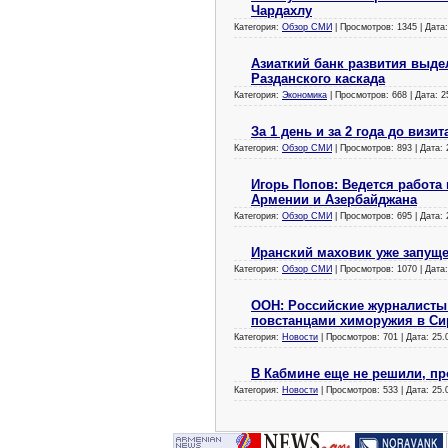
Чардахлу
Категория:
Обзор СМИ
| Просмотров: 1345 | Дата
Азиаткий банк развития выде
Разданского каскада
Категория:
Экономика
| Просмотров: 668 | Дата:
2
За 1 день и за 2 года до визит
Категория:
Обзор СМИ
| Просмотров: 893 | Дата:
Игорь Попов: Ведется работа
Армении и Азербайджана
Категория:
Обзор СМИ
| Просмотров: 695 | Дата:
Иранский маховик уже запущ
Категория:
Обзор СМИ
| Просмотров: 1070 | Дата
ООН: Российские журналисты
повстанцами химоружия в Си
Категория:
Новости
| Просмотров: 701 | Дата:
25.
В Кабмине еще не решили, пр
Категория:
Новости
| Просмотров: 533 | Дата:
25.