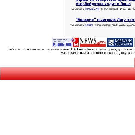
Азербайджана ходит в баню
Категория:
Обзор СМИ
| Просмотров: 1421 | Дата
"Бавария" выиграла Лигу че
Категория:
Спорт
| Просмотров: 692 | Дата:
26.05
Любое использование материалов сайта ИАЦ Analitika в сети интернет, допустим
материалов сайта вне сети интернет, допускае