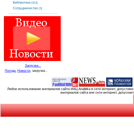
Библиотека
[414]
Сотрудничество
[3]
Загрузка...
Погода
,
Новости
, загрузка...
Любое использование материалов сайта ИАЦ Analitika в сети интернет, допустим
материалов сайта вне сети интернет, допускае