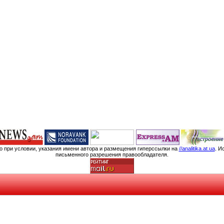
мо при условии, указания имени автора и размещения гиперссылки на
//analitika.at.ua
. И
письменного разрешения правообладателя.