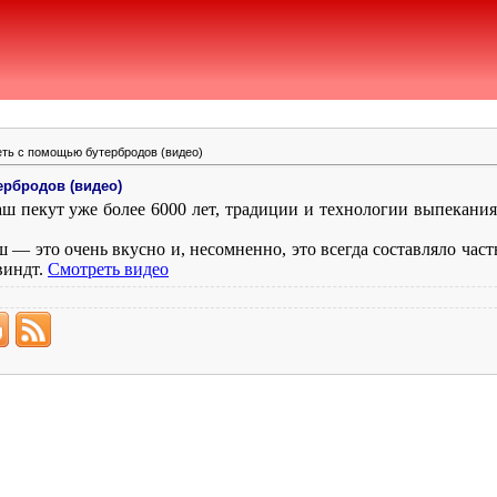
еть с помощью бутербродов (видео)
ербродов (видео)
ш пекут уже более 6000 лет, традиции и технологии выпекани
 — это очень вкусно и, несомненно, это всегда составляло час
виндт.
Смотреть видео