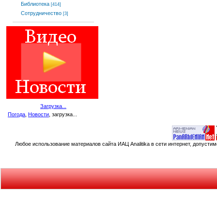
Библиотека
[414]
Сотрудничество
[3]
Загрузка...
Погода
,
Новости
, загрузка...
Любое использование материалов сайта ИАЦ Analitika в сети интернет, допусти