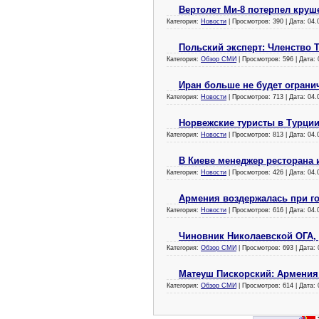
Вертолет Ми-8 потерпел круш
Категория:
Новости
| Просмотров: 390 | Дата:
04.
Польский эксперт: Членство
Категория:
Обзор СМИ
| Просмотров: 596 | Дата:
Иран больше не будет ограни
Категория:
Новости
| Просмотров: 713 | Дата:
04.
Норвежские туристы в Турции
Категория:
Новости
| Просмотров: 813 | Дата:
04.
В Киеве менеджер ресторана 
Категория:
Новости
| Просмотров: 426 | Дата:
04.
Армения воздержалась при го
Категория:
Новости
| Просмотров: 616 | Дата:
04.
Чиновник Николаевской ОГА, 
Категория:
Обзор СМИ
| Просмотров: 693 | Дата:
Матеуш Пискорский: Армения 
Категория:
Обзор СМИ
| Просмотров: 614 | Дата: