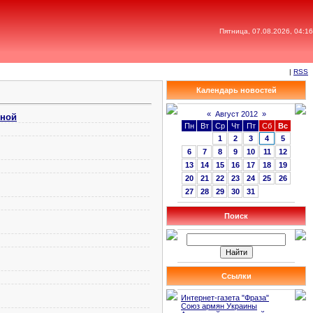
Пятница, 07.08.2026, 04:16
|
RSS
Календарь новостей
«
Август 2012
»
рной
Пн
Вт
Ср
Чт
Пт
Сб
Вс
1
2
3
4
5
6
7
8
9
10
11
12
13
14
15
16
17
18
19
20
21
22
23
24
25
26
27
28
29
30
31
Поиск
Ссылки
Интернет-газета "Фраза"
Союз армян Украины