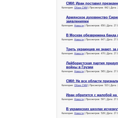
СМИ: Иран поставил президен
Категория:
Обзор СМИ
| Просмотров: 842 | Дата:
Армянское духовенство Сири
заявлениями
Категория:
Новости
| Просмотров: 650 | Дата:
27.
В Москве обезврежена банда 
Категория:
Новости
| Просмотров: 647 | Дата:
27.
Треть украинцев не знают, за 
Категория:
Новости
| Просмотров: 470 | Дата:
27.
Лейбористская партия предуп
войны в Грузии
Категория:
Новости
| Просмотров: 565 | Дата:
27.
СМИ: Не все области признал
Категория:
Обзор СМИ
| Просмотров: 523 | Дата:
Иран обратится с жалобой н
Категория:
Новости
| Просмотров: 597 | Дата:
27.
В украинских школах исчезну
Категория:
Новости
| Просмотров: 528 | Дата:
27.