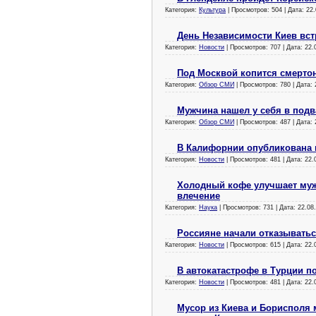
Категория:
Культура
| Просмотров: 504 | Дата:
22.
День Независимости Киев вст
Категория:
Новости
| Просмотров: 707 | Дата:
22.
Под Москвой копится смерто
Категория:
Обзор СМИ
| Просмотров: 780 | Дата:
Мужчина нашел у себя в подв
Категория:
Обзор СМИ
| Просмотров: 487 | Дата:
В Калифорнии опубликована 
Категория:
Новости
| Просмотров: 481 | Дата:
22.
Холодный кофе улучшает муж
влечение
Категория:
Наука
| Просмотров: 731 | Дата:
22.08
Россияне начали отказыватьс
Категория:
Новости
| Просмотров: 615 | Дата:
22.
В автокатастрофе в Турции п
Категория:
Новости
| Просмотров: 481 | Дата:
22.
Мусор из Киева и Борисполя м