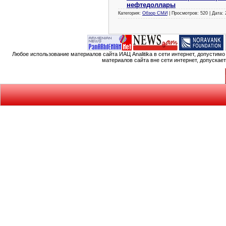
нефтедоллары
Категория:
Обзор СМИ
| Просмотров: 520 | Дата:
Любое использование материалов сайта ИАЦ Analitika в сети интернет, допустим
материалов сайта вне сети интернет, допускае