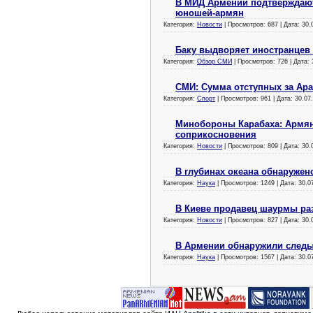
В МИД Армении подтверждаю
юношей-армян
Категория:
Новости
| Просмотров: 687 | Дата:
30.
Баку выдворяет иностранцев
Категория:
Обзор СМИ
| Просмотров: 726 | Дата:
СМИ: Сумма отступных за Ара
Категория:
Спорт
| Просмотров: 961 | Дата:
30.07
Минобороны Карабаха: Армян
соприкосновения
Категория:
Новости
| Просмотров: 809 | Дата:
30.
В глубинах океана обнаружен
Категория:
Наука
| Просмотров: 1249 | Дата:
30.0
В Киеве продавец шаурмы ра
Категория:
Новости
| Просмотров: 827 | Дата:
30.
В Армении обнаружили следы
Категория:
Наука
| Просмотров: 1567 | Дата:
30.0