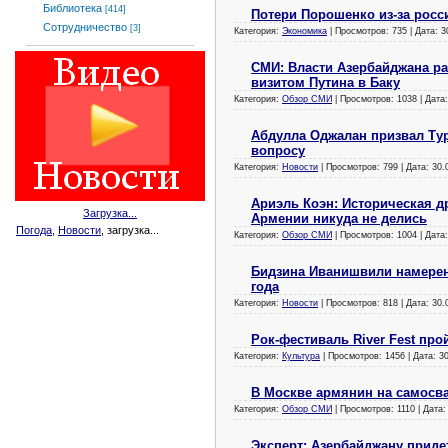
Библиотека
[414]
Потери Порошенко из-за росс
Сотрудничество
[3]
Категория:
Экономика
| Просмотров: 735 | Дата:
3
СМИ: Власти Азербайджана р
визитом Путина в Баку
Категория:
Обзор СМИ
| Просмотров: 1038 | Дата
Абдулла Оджалан призвал Ту
вопросу
Категория:
Новости
| Просмотров: 799 | Дата:
30.
Ариэль Коэн: Историческая д
Загрузка...
Армении никуда не делись
Погода
,
Новости
, загрузка...
Категория:
Обзор СМИ
| Просмотров: 1004 | Дата
Бидзина Иванишвили намерен 
года
Категория:
Новости
| Просмотров: 818 | Дата:
30.
Рок-фестиваль River Fest про
Категория:
Культура
| Просмотров: 1456 | Дата:
3
В Москве армянин на самосв
Категория:
Обзор СМИ
| Просмотров: 1110 | Дата
Эксперт: Азербайджану приде