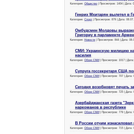
Категория:
Общество
| Просмотров: 1404 | Дата:
Генрих Мхитарян вылетел в 
Категория:
Спорт
| Просмотров: 879 | Дата:
08.07
Омбудсмен Молдовы выразил 
Григориу в парламенте Арме
Категория:
Новости
| Просмотров: 844 | Дата:
08.
СМИ: Украинскую милицию на
насилия
Категория:
Обзор СМИ
| Просмотров: 1017 | Дата
Супруга госсекретаря США п
Категория:
Обзор СМИ
| Просмотров: 707 | Дата:
Сегодня возобновят печать з
Категория:
Обзор СМИ
| Просмотров: 725 | Дата:
Азербайджанская газета "Зерк
наркоманов в республике
Категория:
Обзор СМИ
| Просмотров: 779 | Дата:
В России отчим изнасиловал 
Категория:
Обзор СМИ
| Просмотров: 715 | Дата: