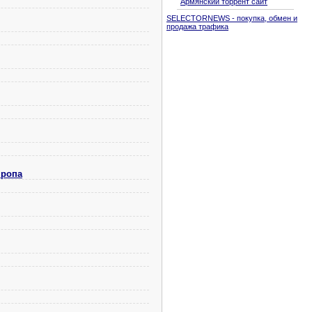
Армянский торрент сайт
SELECTORNEWS - покупка, обмен и
продажа трафика
пропа