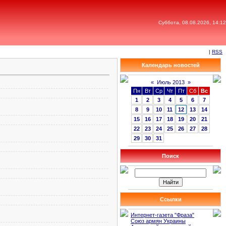
Суббота, 08.08.2026, 14:12
|
RSS
Календарь новостей
«
Июль 2013
»
Пн
Вт
Ср
Чт
Пт
Сб
Вс
1
2
3
4
5
6
7
8
9
10
11
12
13
14
15
16
17
18
19
20
21
22
23
24
25
26
27
28
29
30
31
Поиск
Ссылки
Интернет-газета "Фраза"
Союз армян Украины