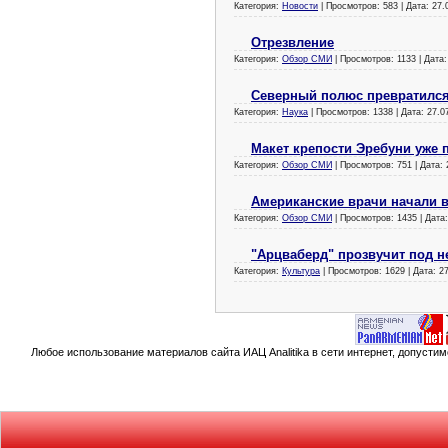
Категория:
Новости
| Просмотров: 583 | Дата:
27.
Отрезвление
Категория:
Обзор СМИ
| Просмотров: 1133 | Дата
Северный полюс превратился
Категория:
Наука
| Просмотров: 1338 | Дата:
27.0
Макет крепости Эребуни уже 
Категория:
Обзор СМИ
| Просмотров: 751 | Дата:
Американские врачи начали 
Категория:
Обзор СМИ
| Просмотров: 1435 | Дата
"Арцваберд" прозвучит под 
Категория:
Культура
| Просмотров: 1629 | Дата:
2
Любое использование материалов сайта ИАЦ Analitika в сети интернет, допусти