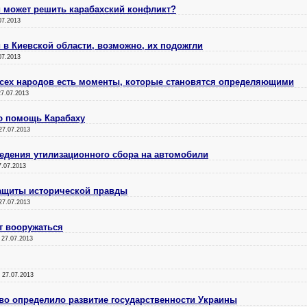
и может решить карабахский конфликт?
07.2013
 в Киевской области, возможно, их подожгли
07.2013
всех народов есть моменты, которые становятся определяющими
27.07.2013
ю помощь Карабаху
27.07.2013
ведения утилизационного сбора на автомобили
7.07.2013
ащиты исторической правды
27.07.2013
т вооружаться
:
27.07.2013
:
27.07.2013
во определило развитие государственности Украины