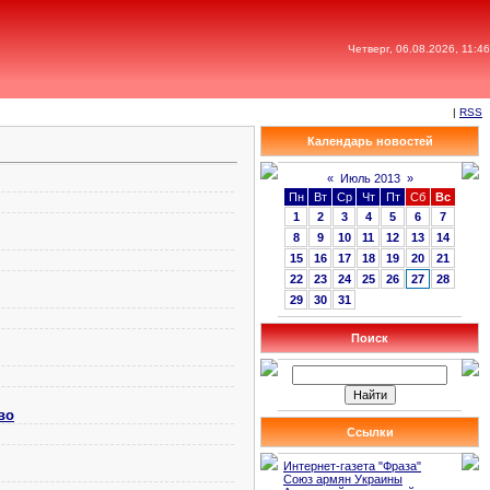
Четверг, 06.08.2026, 11:46
|
RSS
Календарь новостей
«
Июль 2013
»
Пн
Вт
Ср
Чт
Пт
Сб
Вс
1
2
3
4
5
6
7
8
9
10
11
12
13
14
15
16
17
18
19
20
21
22
23
24
25
26
27
28
29
30
31
Поиск
во
Ссылки
Интернет-газета "Фраза"
Союз армян Украины