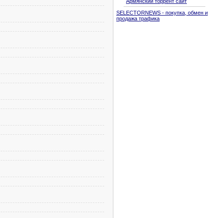
Армянский торрент сайт
SELECTORNEWS - покупка, обмен и
продажа трафика