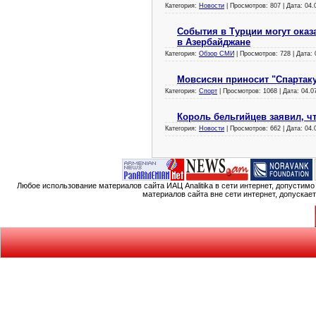
Категория:
Новости
| Просмотров: 807 | Дата:
04.
События в Турции могут оказ
в Азербайджане
Категория:
Обзор СМИ
| Просмотров: 728 | Дата:
Мовсисян приносит "Спартаку
Категория:
Спорт
| Просмотров: 1068 | Дата:
04.0
Король бельгийцев заявил, чт
Категория:
Новости
| Просмотров: 662 | Дата:
04.
Любое использование материалов сайта ИАЦ Analitika в сети интернет, допустим
материалов сайта вне сети интернет, допускае