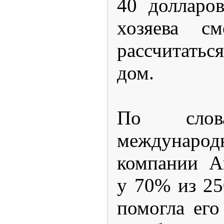
40 долларов
хозяева см
рассчитать
дом.
По слов
международ
компании А
у 70% из 25
помогла его