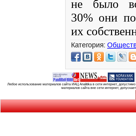
не было во
30% они по
их собствен
Категория:
Общест
Любое использование материалов сайта ИАЦ Analitika в сети интернет, допустим
материалов сайта вне сети интернет, допускае