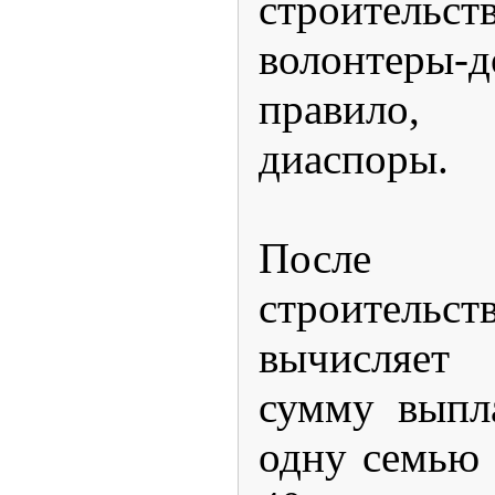
строительс
волонтеры-
правило,
диаспоры.
После 
строите
вычисляе
сумму выпл
одну семью 