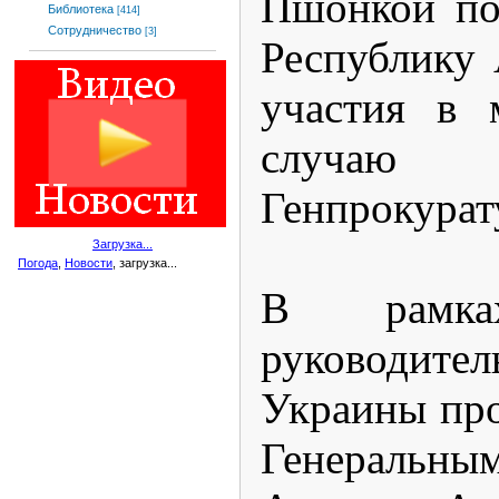
Пшонкой по
Библиотека
[414]
Сотрудничество
[3]
Республику
участия в 
случаю
Генпрокурат
Загрузка...
Погода
,
Новости
, загрузка...
В рамка
руководител
Украины про
Генеральн