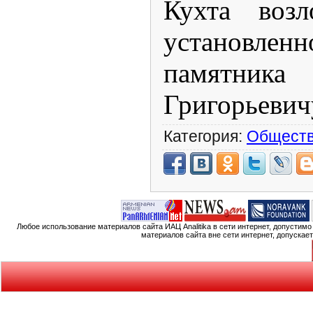
Кухта воз
установлен
памятн
Григорьевич
Категория:
Общест
Любое использование материалов сайта ИАЦ Analitika в сети интернет, допустим
материалов сайта вне сети интернет, допускае