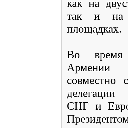
как на двус
так и на 
площадках.
Во время
Армени
совместно 
делегации 
СНГ и Евро
Президент