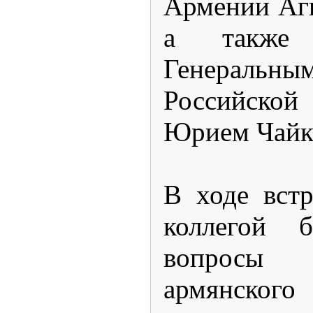
Армении Аг
а также 
Генеральн
Российск
Юрием Чайк
В ходе вст
коллегой 
вопросы
армянского