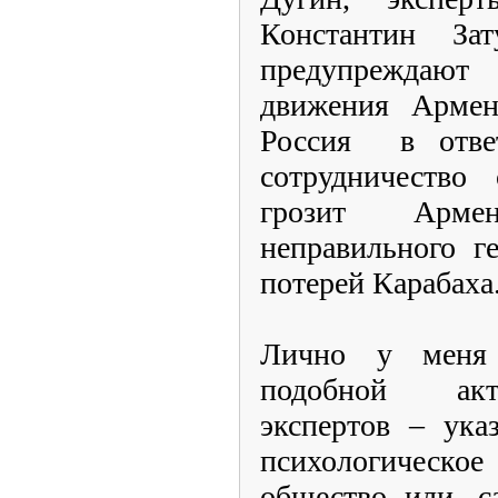
Константин За
предупреждают
движения Армен
Россия
в отве
сотрудничество
грозит Арме
неправильного г
потерей Карабаха
Лично у меня 
подобной акт
экспертов – ука
психологическое
общество или, с