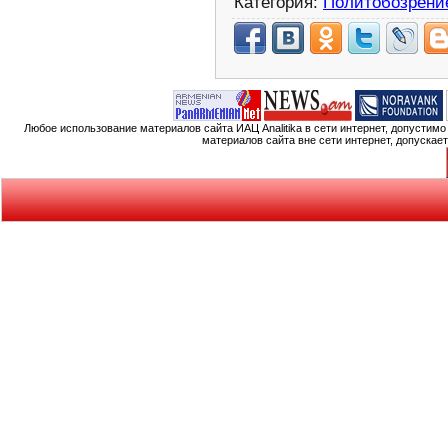
Категория:
Политобозрени
Любое использование материалов сайта ИАЦ Analitika в сети интернет, допустим
материалов сайта вне сети интернет, допускае