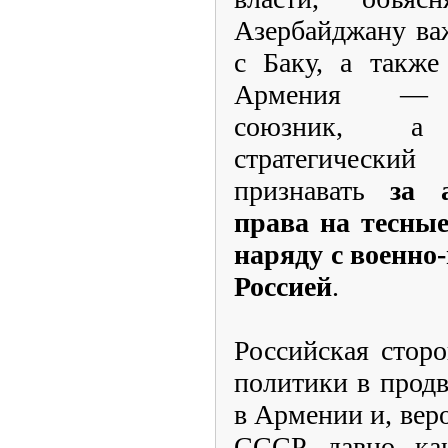
Азербайджану ва
с Баку, а также
Армения — во
союзник, а
стратегически
признавать
за 
права на тесные
наряду с военно
Россией
.
Российская сторо
политики в прод
в Армении и, веро
СССР давно кану