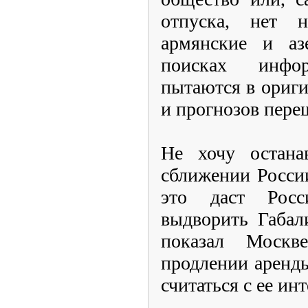
отпуска, нет н
армянские и а
поисках инфо
пытаются в ориг
и прогнозов перещ
Не хочу остана
сближении Росси
это даст Рос
выдворить Габал
показал Москве
продлении аренды
считаться с ее ин