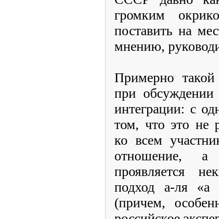
громким окри
поставить на мес
мнению, руковод
Примерно такой 
при обсуждении 
интеграции: с од
том, что это не
ко всем участни
отношение, а
проявляется не
подход а-ля «а 
(причем, особен
российское экспе