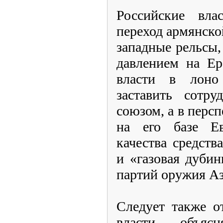
Российские вла
переход армянско
западные рельсы
давлением на Ер
власти в лоно 
заставить сотр
союзом, а в перс
на его базе Е
качества средств
и «газовая дуби
партий оружия А
Следует также о
власти, объя