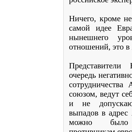
Ничего, кроме не
самой идее Евра
нынешнего уров
отношений, это в
Представители
очередь негативн
сотрудничества
союзом, ведут се
и не допускаю
выпадов в адрес
можно было
противникам евро