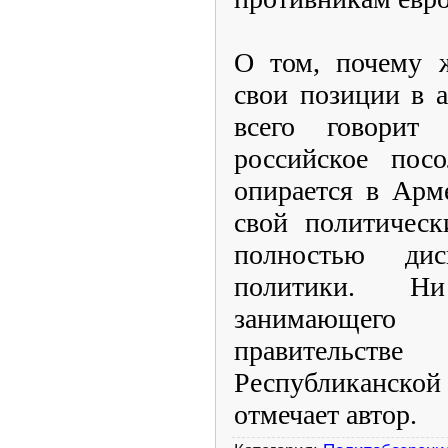
О том, почему ж
свои позиции в 
всего говорит
российское посо
опирается в Арм
свой политичес
полностью дис
политики. Ни
занимающего
правительс
Республиканско
отмечает автор.