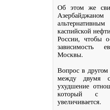
Об этом же свид
Азербайджа
альтернативным 
каспийской нефти 
России, чтобы о
зависимость е
Москвы.
Вопрос в другом 
между двумя с
ухудшение отнош
который с 
увеличивается.