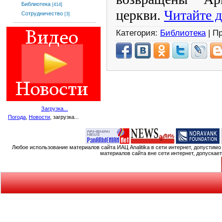
Библиотека
[414]
церкви.
Читайте д
Сотрудничество
[3]
Категория:
Библиотека
| П
Загрузка...
Погода
,
Новости
, загрузка...
Любое использование материалов сайта ИАЦ Analitika в сети интернет, допустим
материалов сайта вне сети интернет, допускае