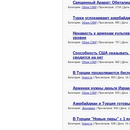
Священный Арарат: Обиталищ
Категория:
Обзор СМИ
| Просмотров: 1718 | Дата
Турки успокаивают азербайд
Категория:
Обзор СМИ
| Просмотров: 865 | Дата:
Ненависть к армянам культив
уровне
Категория:
Обзор СМИ
| Просмотров: 757 | Дата:
Способность США оказывать 
сводится на нет
Категория:
Обзор СМИ
| Просмотров: 682 | Дата:
В Турции продолжаются бесп
Категория:
Новости
| Просмотров: 603 | Дата:
14.
Армении нужны деньги Израи
Категория:
Обзор СМИ
| Просмотров: 833 | Дата:
Азербайджан и Турция готовы
Категория:
Экономика
| Просмотров: 634 | Дата:
1
В Турции "Новые лиры" с 1 я
Категория:
Новости
| Просмотров: 638 | Дата:
14.