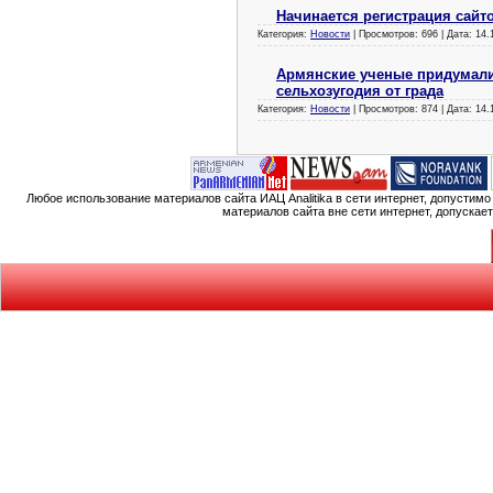
Начинается регистрация сайт
Категория:
Новости
| Просмотров: 696 | Дата:
14.
Армянские ученые придумал
сельхозугодия от града
Категория:
Новости
| Просмотров: 874 | Дата:
14.
Любое использование материалов сайта ИАЦ Analitika в сети интернет, допустим
материалов сайта вне сети интернет, допускае