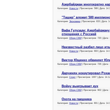
Азербайджан многократно на
Категория:
Новости
| Просмотров: 588 | Дата:
14.
"Ташир" вложит 500 миллионо
Категория:
Экономика
| Просмотров: 833 | Дата:
1
Вафa Гулузаде: Азербайджану
отношения с Россией
Категория:
Обзор СМИ
| Просмотров: 720 | Дата:
Неизвестный разбил лицо ит
Категория:
Новости
| Просмотров: 693 | Дата:
14.
Виктор Ющенко обвиняет Ю
Категория:
Обзор СМИ
| Просмотров: 726 | Дата:
Дарчинян нокаутировал Роха
Категория:
Спорт
| Просмотров: 1007 | Дата:
14.1
Войну выигрывает дух
Категория:
Обзор СМИ
| Просмотров: 902 | Дата:
Охота на гаишника
Категория:
Новости
| Просмотров: 801 | Дата:
14.