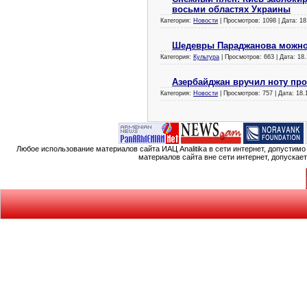
восьми областях Украины
Категория:
Новости
| Просмотров: 1098 | Дата:
18
Шедевры Параджанова можно 
Категория:
Культура
| Просмотров: 663 | Дата:
18.
Азербайджан вручил ноту пр
Категория:
Новости
| Просмотров: 757 | Дата:
18.
Любое использование материалов сайта ИАЦ Analitika в сети интернет, допустим
материалов сайта вне сети интернет, допускае