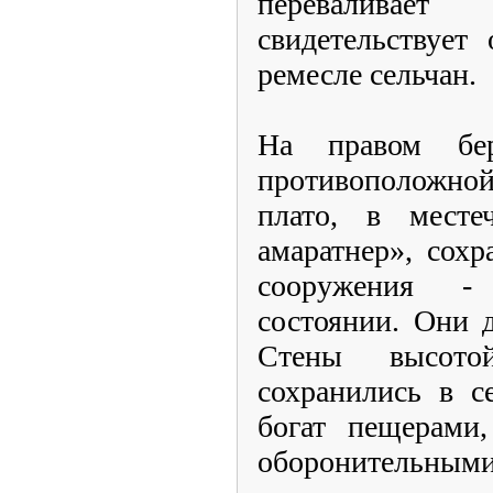
переваливае
свидетельствует
ремесле сельчан.
На правом бе
противоположн
плато, в месте
амаратнер», сох
сооружения -
состоянии. Они 
Стены высот
сохранились в с
богат пещерами,
оборонительными