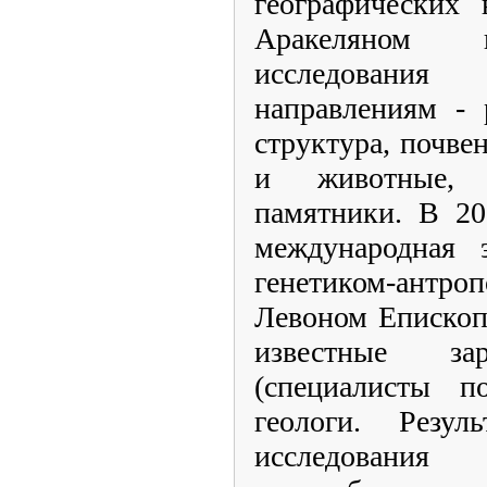
географических
Аракеляном н
исследован
направлениям - 
структура, почве
и животные, п
памятники. В 20
международная 
генетиком-антр
Левоном Епископ
известные за
(специалисты 
геологи. Резуль
исследова