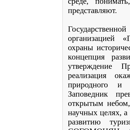
среде, понимат
представляют.
Государствен
организацией «Г
охраны историче
концепция разви
утверждение П
реализация ока
природного и к
Заповедник пре
открытым небом,
научных целях, а
развитию тури