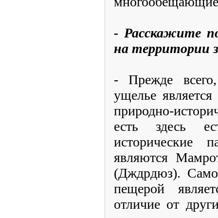
многообещающие
- Расскажите п
на территории з
- Прежде всего,
ущелье является
природно-истори
есть здесь е
исторические п
являются Мамрот
(Дждрдюз). Само
пещерой являе
отличие от друг