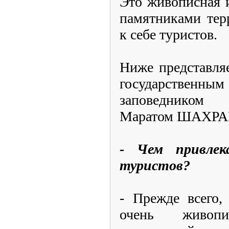
Это живописная 
памятниками тер
к себе туристов.
Ниже представля
государственным
заповедником
Маратом ШАХР
- Чем привлек
туристов?
- Прежде всего,
очень живоп