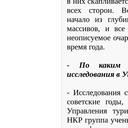
в них скапливаетс
всех сторон. В
начало из глуб
массивов, и все
неописуемое оча
время года.
- По каким н
исследования в 
- Исследования 
советские годы,
Управления тури
НКР группа учены