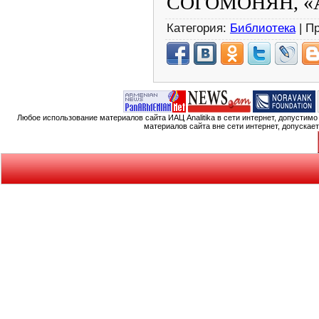
СОГОМОНЯН, «А
Категория:
Библиотека
| П
Любое использование материалов сайта ИАЦ Analitika в сети интернет, допустим
материалов сайта вне сети интернет, допускае