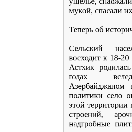
ущелье, снабжал
мукой, спасали их
Теперь об истори
Сельский нас
восходит к 18-20 
Астхик родилась
годах вслед
Азербайджаном
политики село о
этой территории 
строений, ар
надгробные плит