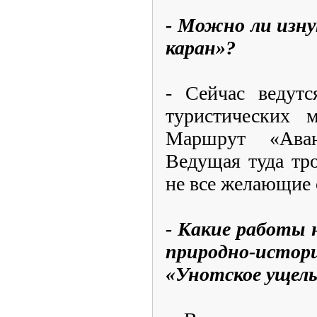
- Можно ли изн
каран»?
- Сейчас ведут
туристических м
Маршрут «Аван
Ведущая туда тро
не все желающие 
- Какие работы 
природно-исто
«Унотское ущель