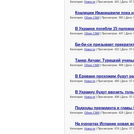
Категория:
Новости
| Просмотров: 441 | Дата:
07.
Коалиции Иванишвили пока н
Категория:
Обзор СМИ
| Просмотров: 583 | Дата:
В Украине погибли 15 паломн
Категория:
Обзор СМИ
| Просмотров: 447 | Дата:
Би-би-си призывает прекрати
Категория:
Новости
| Просмотров: 422 | Дата:
07.
Танер Акчам: Турецкий учены
Категория:
Обзор СМИ
| Просмотров: 909 | Дата:
В Ереване прохожим будут ра
Категория:
Новости
| Просмотров: 495 | Дата:
07.
В Украину будут ввозить тол
Категория:
Новости
| Просмотров: 406 | Дата:
07.
Подходы президента и главы
Категория:
Обзор СМИ
| Просмотров: 629 | Дата:
На курортах Испании новая 
Категория:
Новости
| Просмотров: 674 | Дата:
07.