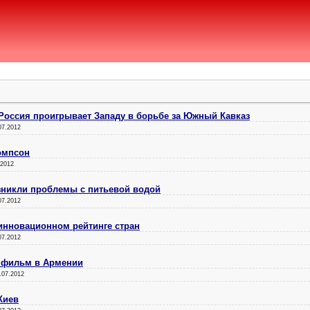
Россия проигрывает Западу в борьбе за Южный Кавказ
07.2012
омпсон
.2012
зникли проблемы с питьевой водой
07.2012
 инновационном рейтинге стран
07.2012
л фильм в Армении
.07.2012
Киев