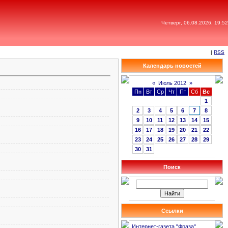
Четверг, 06.08.2026, 19:52
|
RSS
Календарь новостей
«
Июль 2012
»
Пн
Вт
Ср
Чт
Пт
Сб
Вс
1
2
3
4
5
6
7
8
9
10
11
12
13
14
15
16
17
18
19
20
21
22
23
24
25
26
27
28
29
30
31
Поиск
Ссылки
Интернет-газета "Фраза"