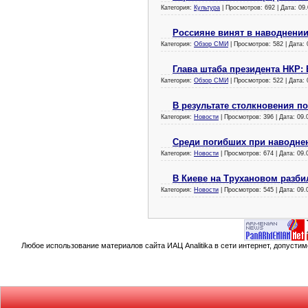
Категория:
Культура
| Просмотров: 692 | Дата:
09.
Россияне винят в наводнении
Категория:
Обзор СМИ
| Просмотров: 582 | Дата:
Глава штаба президента НКР: 
Категория:
Обзор СМИ
| Просмотров: 522 | Дата:
В результате столкновения по
Категория:
Новости
| Просмотров: 396 | Дата:
09.
Среди погибших при наводнен
Категория:
Новости
| Просмотров: 674 | Дата:
09.
В Киеве на Трухановом разби
Категория:
Новости
| Просмотров: 545 | Дата:
09.
Любое использование материалов сайта ИАЦ Analitika в сети интернет, допусти