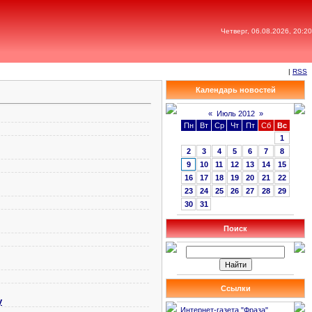
Четверг, 06.08.2026, 20:20
|
RSS
Календарь новостей
«
Июль 2012
»
Пн
Вт
Ср
Чт
Пт
Сб
Вс
1
2
3
4
5
6
7
8
9
10
11
12
13
14
15
16
17
18
19
20
21
22
23
24
25
26
27
28
29
30
31
Поиск
Ссылки
у
Интернет-газета "Фраза"