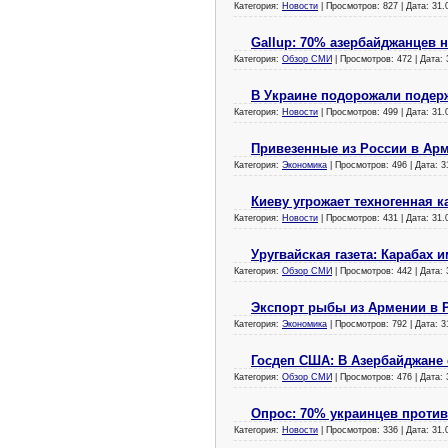
Категория:
Новости
| Просмотров: 827 | Дата:
31.
Gallup: 70% азербайджанцев н
Категория:
Обзор СМИ
| Просмотров: 472 | Дата:
В Украине подорожали поде
Категория:
Новости
| Просмотров: 499 | Дата:
31.
Привезенные из России в Ар
Категория:
Экономика
| Просмотров: 496 | Дата:
3
Киеву угрожает техногенная к
Категория:
Новости
| Просмотров: 431 | Дата:
31.
Уругвайская газета: Карабах
Категория:
Обзор СМИ
| Просмотров: 442 | Дата:
Экспорт рыбы из Армении в 
Категория:
Экономика
| Просмотров: 792 | Дата:
3
Госдеп США: В Азербайджане
Категория:
Обзор СМИ
| Просмотров: 476 | Дата:
Опрос: 70% украинцев против
Категория:
Новости
| Просмотров: 336 | Дата:
31.