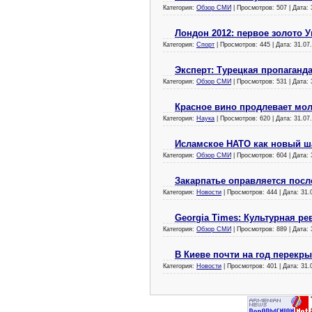
Категория:
Обзор СМИ
| Просмотров: 507 | Дата:
Лондон 2012: первое золото 
Категория:
Спорт
| Просмотров: 445 | Дата:
31.07
Эксперт: Турецкая пропаганд
Категория:
Обзор СМИ
| Просмотров: 531 | Дата:
Красное вино продлевает мо
Категория:
Наука
| Просмотров: 620 | Дата:
31.07
Исламское НАТО как новый ш
Категория:
Обзор СМИ
| Просмотров: 604 | Дата:
Закарпатье оправляется посл
Категория:
Новости
| Просмотров: 444 | Дата:
31.
Georgia Times: Культурная р
Категория:
Обзор СМИ
| Просмотров: 889 | Дата:
В Киеве почти на год перек
Категория:
Новости
| Просмотров: 401 | Дата:
31.