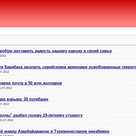
робую доставить радость нашему народу и своей семье
.2012
сти Карабаха заселить сирийскими армянами освобожденные террит
07.2012
аине почти в 50 млн долларов
1.07.2012
два взрыва: 20 погибших
07.2012
оллы" разбил голову 19-летнему студенту
31.07.2012
ий между Азербайджаном и Туркменистаном неизбежно