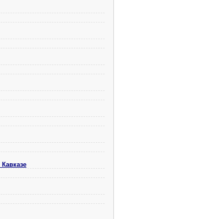
 Кавказе