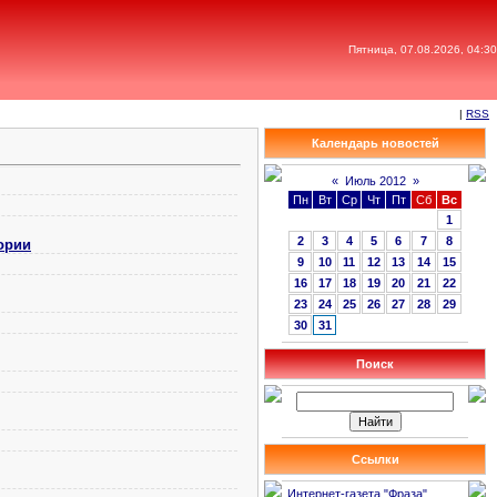
Пятница, 07.08.2026, 04:30
|
RSS
Календарь новостей
«
Июль 2012
»
Пн
Вт
Ср
Чт
Пт
Сб
Вс
1
2
3
4
5
6
7
8
ории
9
10
11
12
13
14
15
16
17
18
19
20
21
22
23
24
25
26
27
28
29
30
31
Поиск
Ссылки
Интернет-газета "Фраза"