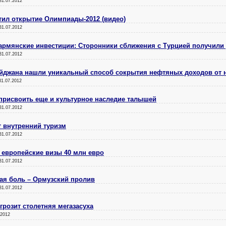
31.07.2012
тил открытие Олимпиады-2012 (видео)
31.07.2012
 армянские инвестиции: Сторонники сближения с Турцией получили
31.07.2012
байджана нашли уникальный способ сокрытия нефтяных доходов от 
31.07.2012
присвоить еще и культурное наследие талышей
31.07.2012
 внутренний туризм
31.07.2012
 европейские визы 40 млн евро
31.07.2012
ная боль – Ормузский пролив
31.07.2012
грозит столетняя мегазасуха
.2012