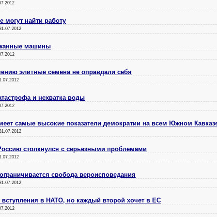
07.2012
е могут найти работу
31.07.2012
ржанные машины
07.2012
мению элитные семена не оправдали себя
1.07.2012
атастрофа и нехватка воды
07.2012
 имеет самые высокие показатели демократии на всем Южном Кавказ
31.07.2012
Россию столкнулся с серьезными проблемами
1.07.2012
 ограничивается свобода вероисповедания
31.07.2012
 вступления в НАТО, но каждый второй хочет в ЕС
07.2012