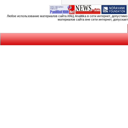
Любое использование материалов сайта ИАЦ Analitika в сети интернет, допустим
материалов сайта вне сети интернет, допускае