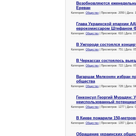
Возобновляются еженедельны
Ереван
Категория:
Общество
| Просмотров: 2050 | Дата:
Глава Украинской епархии АА
еврокомиссаром Штефаном 
Категория:
Общество
| Просмотров: 610 | Дата:
0
В Ужгороде состоялся концер
Категория:
Общество
| Просмотров: 751 | Дата:
0
В Черкассах состоялось выез
Категория:
Общество
| Просмотров: 722 | Дата:
0
Вагаршак Мелконян избран п
общества
Категория:
Общество
| Просмотров: 728 | Дата:
0
Генконсул Георгий Мурадян:
неиспользованный потенциа
Категория:
Общество
| Просмотров: 1277 | Дата:
В Киеве пожарили 150-метр
Категория:
Общество
| Просмотров: 1357 | Дата:
Обращение украинских общес