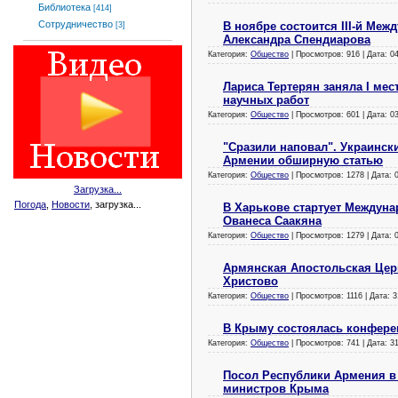
Библиотека
[414]
Сотрудничество
В ноябре состоится III-й Ме
[3]
Александра Спендиарова
Категория:
Общество
| Просмотров: 916 | Дата:
0
Лариса Тертерян заняла I мес
научных работ
Категория:
Общество
| Просмотров: 601 | Дата:
0
"Сразили наповал". Украинск
Армении обширную статью
Категория:
Общество
| Просмотров: 1278 | Дата:
Загрузка...
Погода
,
Новости
, загрузка...
В Харькове стартует Междун
Ованеса Саакяна
Категория:
Общество
| Просмотров: 1279 | Дата:
Армянская Апостольская Церк
Христово
Категория:
Общество
| Просмотров: 1116 | Дата:
3
В Крыму состоялась конфере
Категория:
Общество
| Просмотров: 741 | Дата:
3
Посол Республики Армения в 
министров Крыма