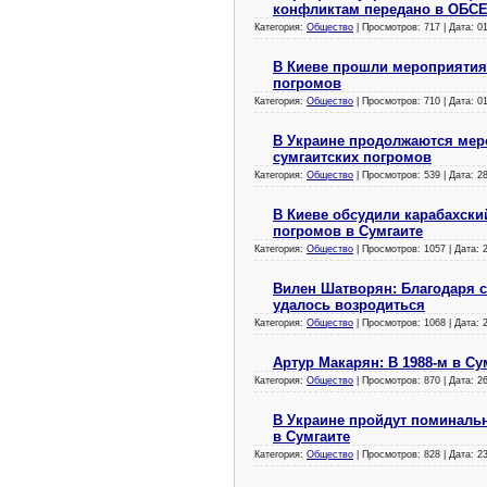
конфликтам передано в ОБС
Категория:
Общество
| Просмотров: 717 | Дата:
0
В Киеве прошли мероприятия
погромов
Категория:
Общество
| Просмотров: 710 | Дата:
0
В Украине продолжаются мер
сумгаитских погромов
Категория:
Общество
| Просмотров: 539 | Дата:
2
В Киеве обсудили карабахски
погромов в Сумгаите
Категория:
Общество
| Просмотров: 1057 | Дата:
Вилен Шатворян: Благодаря с
удалось возродиться
Категория:
Общество
| Просмотров: 1068 | Дата:
Артур Макарян: В 1988-м в С
Категория:
Общество
| Просмотров: 870 | Дата:
2
В Украине пройдут поминаль
в Сумгаите
Категория:
Общество
| Просмотров: 828 | Дата:
2