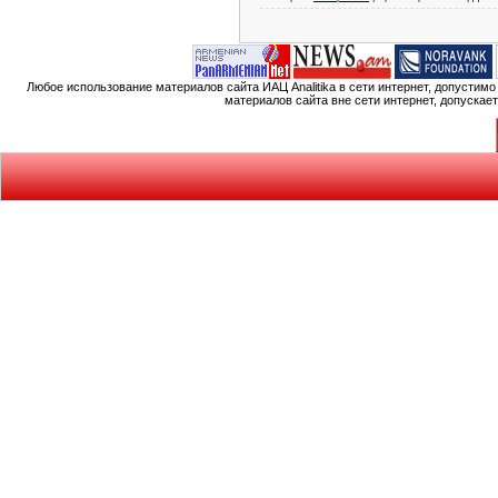
Любое использование материалов сайта ИАЦ Analitika в сети интернет, допустим
материалов сайта вне сети интернет, допускае