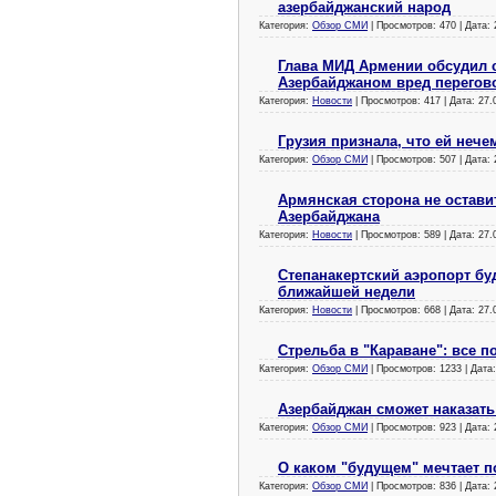
азербайджанский народ
Категория:
Обзор СМИ
| Просмотров: 470 | Дата:
Глава МИД Армении обсудил 
Азербайджаном вред перегов
Категория:
Новости
| Просмотров: 417 | Дата:
27.
Грузия признала, что ей нече
Категория:
Обзор СМИ
| Просмотров: 507 | Дата:
Армянская сторона не остави
Азербайджана
Категория:
Новости
| Просмотров: 589 | Дата:
27.
Степанакертский аэропорт буд
ближайшей недели
Категория:
Новости
| Просмотров: 668 | Дата:
27.
Стрельба в "Караване": все п
Категория:
Обзор СМИ
| Просмотров: 1233 | Дата
Азербайджан сможет наказать
Категория:
Обзор СМИ
| Просмотров: 923 | Дата:
О каком "будущем" мечтает п
Категория:
Обзор СМИ
| Просмотров: 836 | Дата: