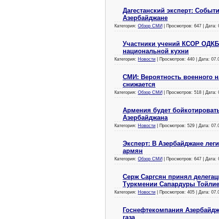
Дагестанский эксперт: Событи
Азербайджане
Категория:
Обзор СМИ
| Просмотров: 647 | Дата:
Участники учений КСОР ОДКБ
национальной кухни
Категория:
Новости
| Просмотров: 440 | Дата:
07.
СМИ: Вероятность военного н
снижается
Категория:
Обзор СМИ
| Просмотров: 518 | Дата:
Армения будет бойкотироват
Азербайджана
Категория:
Новости
| Просмотров: 529 | Дата:
07.
Эксперт: В Азербайджане лег
армян
Категория:
Обзор СМИ
| Просмотров: 647 | Дата:
Серж Саргсян принял делега
Туркмении Сапардуры Тойли
Категория:
Новости
| Просмотров: 405 | Дата:
07.
Госнефтекомпания Азербайдж
газа