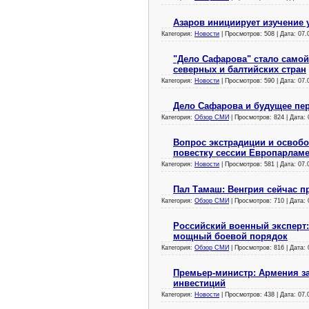
Азаров инициирует изучение 
Категория:
Новости
| Просмотров: 508 | Дата:
07.
"Дело Сафарова" стало самой
северных и балтийских стран
Категория:
Новости
| Просмотров: 590 | Дата:
07.
Дело Сафарова и будущее пер
Категория:
Обзор СМИ
| Просмотров: 824 | Дата:
Вопрос экстрадиции и освоб
повестку сессии Европарлам
Категория:
Новости
| Просмотров: 581 | Дата:
07.
Пал Тамаш: Венгрия сейчас п
Категория:
Обзор СМИ
| Просмотров: 710 | Дата:
Российский военный эксперт
мощный боевой порядок
Категория:
Обзор СМИ
| Просмотров: 816 | Дата:
Премьер-министр: Армения з
инвестиций
Категория:
Новости
| Просмотров: 438 | Дата:
07.