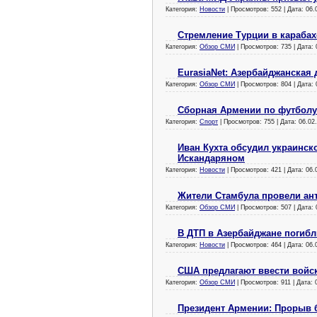
Категория:
Новости
| Просмотров: 552 | Дата:
06.
Стремление Турции в карабах
Категория:
Обзор СМИ
| Просмотров: 735 | Дата:
EurasiaNet: Азербайджанская 
Категория:
Обзор СМИ
| Просмотров: 804 | Дата:
Сборная Армении по футболу
Категория:
Спорт
| Просмотров: 755 | Дата:
06.02
Иван Кухта обсудил украинск
Искандаряном
Категория:
Новости
| Просмотров: 421 | Дата:
06.
Жители Стамбула провели ан
Категория:
Обзор СМИ
| Просмотров: 507 | Дата:
В ДТП в Азербайджане погибл
Категория:
Новости
| Просмотров: 464 | Дата:
06.
США предлагают ввести войск
Категория:
Обзор СМИ
| Просмотров: 911 | Дата:
Президент Армении: Прорыв 