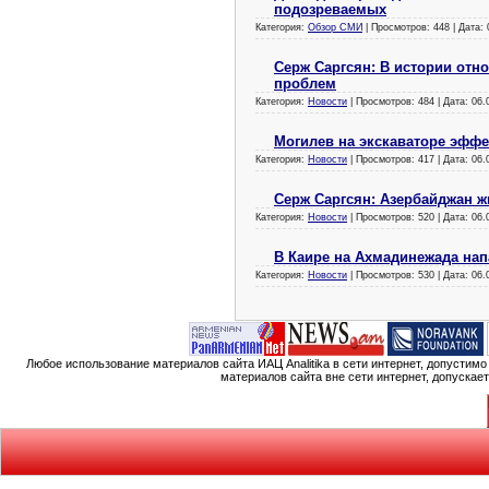
подозреваемых
Категория:
Обзор СМИ
| Просмотров: 448 | Дата:
Серж Саргсян: В истории отн
проблем
Категория:
Новости
| Просмотров: 484 | Дата:
06.
Могилев на экскаваторе эффе
Категория:
Новости
| Просмотров: 417 | Дата:
06.
Серж Саргсян: Азербайджан ж
Категория:
Новости
| Просмотров: 520 | Дата:
06.
В Каире на Ахмадинежада на
Категория:
Новости
| Просмотров: 530 | Дата:
06.
Любое использование материалов сайта ИАЦ Analitika в сети интернет, допустим
материалов сайта вне сети интернет, допускае