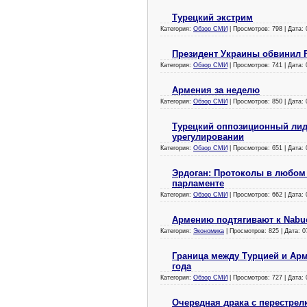
Турецкий экстрим
Категория:
Обзор СМИ
| Просмотров: 798 | Дата:
Президент Украины обвинил 
Категория:
Обзор СМИ
| Просмотров: 741 | Дата:
Армения за неделю
Категория:
Обзор СМИ
| Просмотров: 850 | Дата:
Турецкий оппозиционный лиде
урегулировании
Категория:
Обзор СМИ
| Просмотров: 651 | Дата:
Эрдоган: Протоколы в любом
парламенте
Категория:
Обзор СМИ
| Просмотров: 662 | Дата:
Армению подтягивают к Nabu
Категория:
Экономика
| Просмотров: 825 | Дата:
0
Граница между Турцией и Арм
года
Категория:
Обзор СМИ
| Просмотров: 727 | Дата:
Очередная драка с перестрел