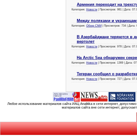
Армения переходит на трехст
Категория:
Новости
| Просмотров: 981 | Дата:
07.
Между поляками и украинцам
Категория:
Обзор СМИ
| Просмотров: 734 | Дата:
В Азербайджане теряются в д
вертолет
Категория:
Новости
| Просмотров: 978 | Дата:
07.
На Arctic Sea обнаружен секр
Категория:
Новости
| Просмотров: 1369 | Дата:
07
Тегеран сообщил о разработк
Категория:
Новости
| Просмотров: 727 | Дата:
07.
Любое использование материалов сайта ИАЦ Analitika в сети интернет, допустим
материалов сайта вне сети интернет, допускае