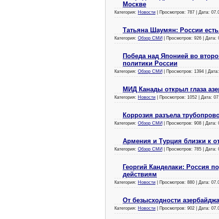
Москве
Категория:
Новости
| Просмотров: 787 | Дата:
07.
Татьяна Шаумян: России есть
Категория:
Обзор СМИ
| Просмотров: 926 | Дата:
Победа над Японией во второ
политики России
Категория:
Обзор СМИ
| Просмотров: 1394 | Дата
МИД Канады открыл глаза аз
Категория:
Новости
| Просмотров: 1052 | Дата:
07
Коррозия разъела трубопров
Категория:
Обзор СМИ
| Просмотров: 908 | Дата:
Армения и Турция близки к 
Категория:
Обзор СМИ
| Просмотров: 785 | Дата:
Георгий Канделаки: Россия п
действиям
Категория:
Новости
| Просмотров: 880 | Дата:
07.
От безысходности азербайдж
Категория:
Новости
| Просмотров: 902 | Дата:
07.