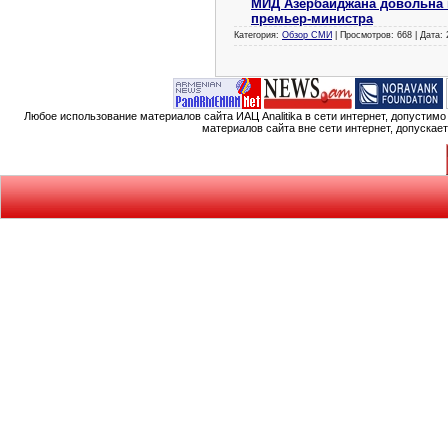
МИД Азербайджана довольна 
премьер-министра
Категория:
Обзор СМИ
| Просмотров: 668 | Дата:
Любое использование материалов сайта ИАЦ Analitika в сети интернет, допустим
материалов сайта вне сети интернет, допускае