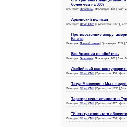
С открытием границы импорт
более чем на 30%
Категория:
Экономика
| Просмотров: 656 | Дата:
2
Армянский великан
Категория:
Обзор СМИ
| Просмотров: 1955 | Дата
Противостояние вокруг амер
Кавказ
Категория:
Политобозрение
| Просмотров: 1157 | 
Без Армении не обойтись
Категория:
Экономика
| Просмотров: 908 | Дата:
2
Лесбийский шантаж турецких
Категория:
Обзор СМИ
| Просмотров: 938 | Дата:
Татул Манасерян: Мы не ядер
Категория:
Обзор СМИ
| Просмотров: 1656 | Дата
Тарегир: культ личности в Ту
Категория:
Обзор СМИ
| Просмотров: 817 | Дата:
"Институт открытого обществ
Категория:
Обзор СМИ
| Просмотров: 706 | Дата: