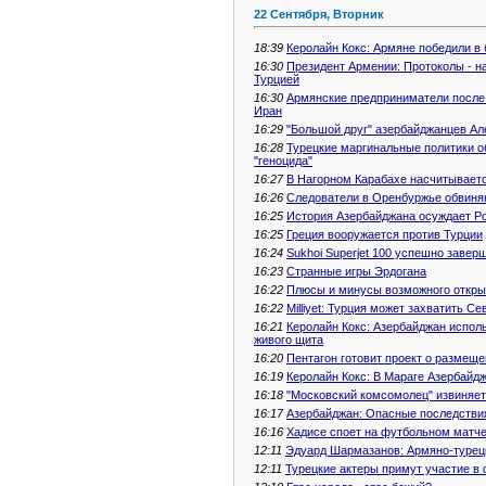
22 Сентября, Вторник
18:39
Керолайн Кокс: Армяне победили в
16:30
Президент Армении: Протоколы - на
Турцией
16:30
Армянские предприниматели после 
Иран
16:29
"Большой друг" азербайджанцев Ал
16:28
Турецкие маргинальные политики 
"геноцида"
16:27
В Нагорном Карабахе насчитываетс
16:26
Следователи в Оренбуржье обвиняю
16:25
История Азербайджана осуждает Р
16:25
Греция вооружается против Турции
16:24
Sukhoi Superjet 100 успешно заве
16:23
Странные игры Эрдогана
16:22
Плюсы и минусы возможного откры
16:22
Milliyet: Турция может захватить С
16:21
Керолайн Кокс: Азербайджан испол
живого щита
16:20
Пентагон готовит проект о размеще
16:19
Керолайн Кокс: В Мараге Азербайд
16:18
"Московский комсомолец" извиняе
16:17
Азербайджан: Опасные последстви
16:16
Хадисе споет на футбольном матч
12:11
Эдуард Шармазанов: Армяно-турец
12:11
Турецкие актеры примут участие в